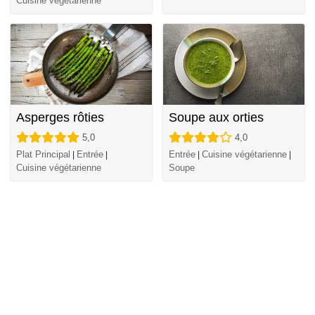
Cuisine végétarienne
Asperges rôties
Soupe aux orties
5,0
4,0
Plat Principal
Entrée
Entrée
Cuisine végétarienne
|
|
|
|
Cuisine végétarienne
Soupe