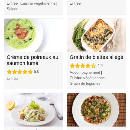
Entrée
Cuisine végétarienne
Entrée
|
|
Salade
Crème de poireaux au
Gratin de blettes allégé
saumon fumé
4,4
5,0
Accompagnement
|
Cuisine végétarienne
|
Entrée
Gratin de légumes