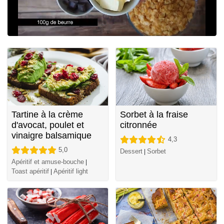
Tartine à la crème
Sorbet à la fraise
d'avocat, poulet et
citronnée
vinaigre balsamique
4,3
5,0
Dessert
Sorbet
|
Apéritif et amuse-bouche
|
Toast apéritif
Apéritif light
|