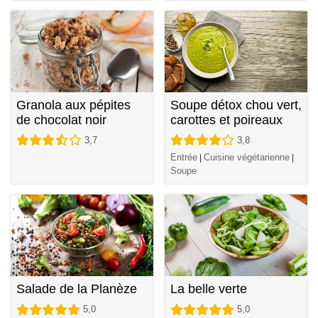
Granola aux pépites
Soupe détox chou vert,
de chocolat noir
carottes et poireaux
3,7
3,8
Entrée
Cuisine végétarienne
|
|
Soupe
Salade de la Planèze
La belle verte
5,0
5,0