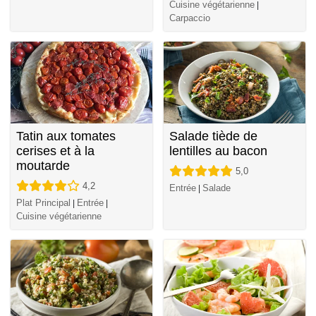
Cuisine végétarienne
|
Carpaccio
Tatin aux tomates
Salade tiède de
cerises et à la
lentilles au bacon
moutarde
5,0
4,2
Entrée
Salade
|
Plat Principal
Entrée
|
|
Cuisine végétarienne