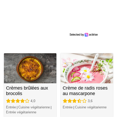
Crèmes brûlées aux
Crème de radis roses
brocolis
au mascarpone
4,0
3,6
Entrée
Cuisine végétarienne
Entrée
Cuisine végétarienne
|
|
|
Entrée végétarienne