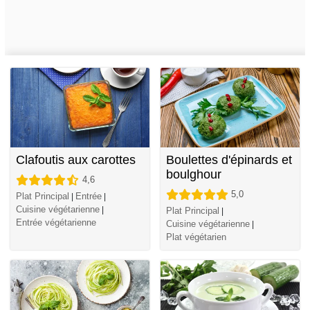
Clafoutis aux carottes
Boulettes d'épinards et
boulghour
4,6
5,0
Plat Principal
Entrée
|
|
Cuisine végétarienne
|
Plat Principal
|
Entrée végétarienne
Cuisine végétarienne
|
Plat végétarien