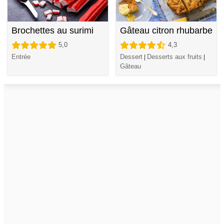
Brochettes au surimi
Gâteau citron rhubarbe
5,0
4,3
Entrée
Dessert
Desserts aux fruits
|
|
Gâteau