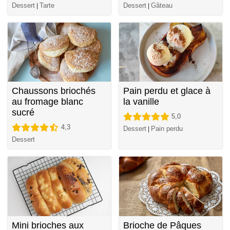
Dessert
Tarte
Dessert
Gâteau
|
|
Chaussons briochés
Pain perdu et glace à
au fromage blanc
la vanille
sucré
5,0
4,3
Dessert
Pain perdu
|
Dessert
Mini brioches aux
Brioche de Pâques