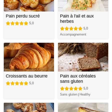
Pain perdu sucré
Pain à l'ail et aux
herbes
5,0
5,0
Accompagnement
Croissants au beurre
Pain aux céréales
sans gluten
5,0
5,0
Sans gluten
Healthy
|