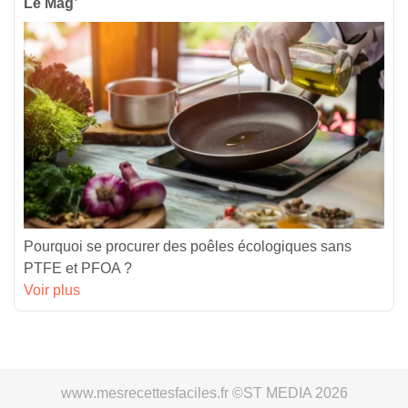
Le Mag’
Pourquoi se procurer des poêles écologiques sans
PTFE et PFOA ?
Voir plus
www.mesrecettesfaciles.fr ©ST MEDIA 2026