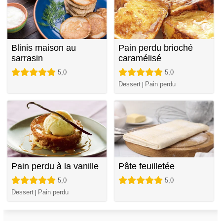
Blinis maison au
Pain perdu brioché
sarrasin
caramélisé
5,0
5,0
Dessert
Pain perdu
|
Pain perdu à la vanille
Pâte feuilletée
5,0
5,0
Dessert
Pain perdu
|