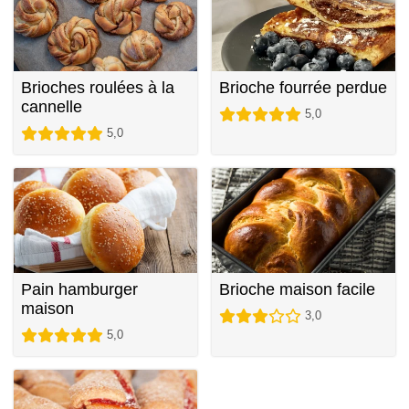
Brioches roulées à la
Brioche fourrée perdue
cannelle
5,0
5,0
Pain hamburger
Brioche maison facile
maison
3,0
5,0