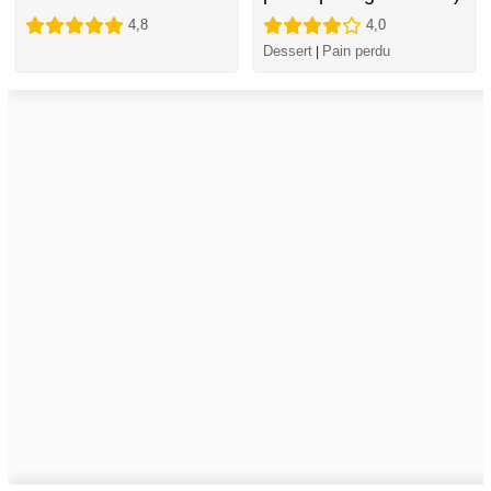
4,8
4,0
Dessert
Pain perdu
|