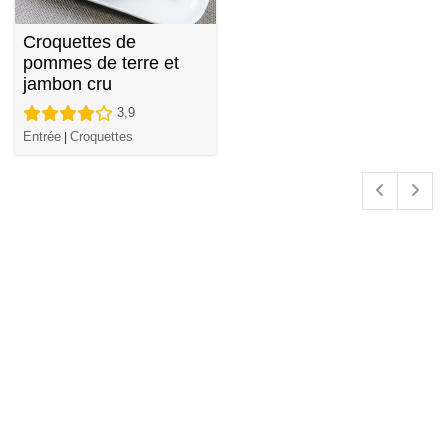
Croquettes de
pommes de terre et
jambon cru
3,9
Entrée
Croquettes
|