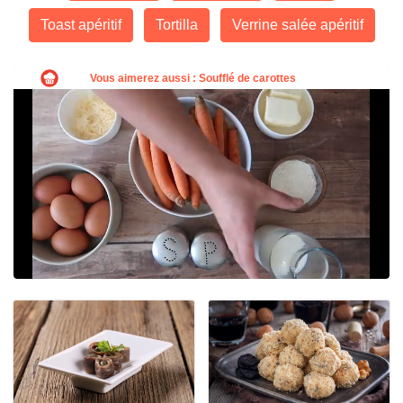
Toast apéritif
Tortilla
Verrine salée apéritif