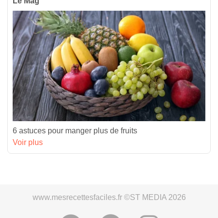
Le Mag’
6 astuces pour manger plus de fruits
Voir plus
www.mesrecettesfaciles.fr ©ST MEDIA 2026