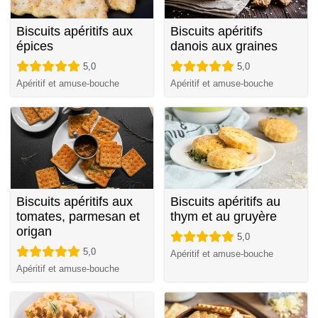
Biscuits apéritifs aux
Biscuits apéritifs
épices
danois aux graines
5,0
5,0
Apéritif et amuse-bouche
Apéritif et amuse-bouche
Biscuits apéritifs aux
Biscuits apéritifs au
tomates, parmesan et
thym et au gruyère
origan
5,0
5,0
Apéritif et amuse-bouche
Apéritif et amuse-bouche