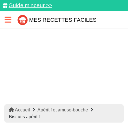
Guide minceur >>
MES RECETTES FACILES
Accueil
Apéritif et amuse-bouche
Biscuits apéritif