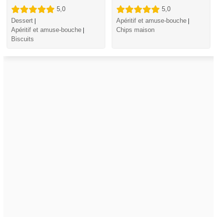
5,0
5,0
Dessert
Apéritif et amuse-bouche
|
|
Apéritif et amuse-bouche
Chips maison
|
Biscuits