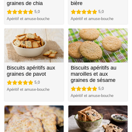
graines de chia
bière
5,0
5,0
Apéritif et amuse-bouche
Apéritif et amuse-bouche
Biscuits apéritifs aux
Biscuits apéritifs au
graines de pavot
maroilles et aux
graines de sésame
5,0
5,0
Apéritif et amuse-bouche
Apéritif et amuse-bouche