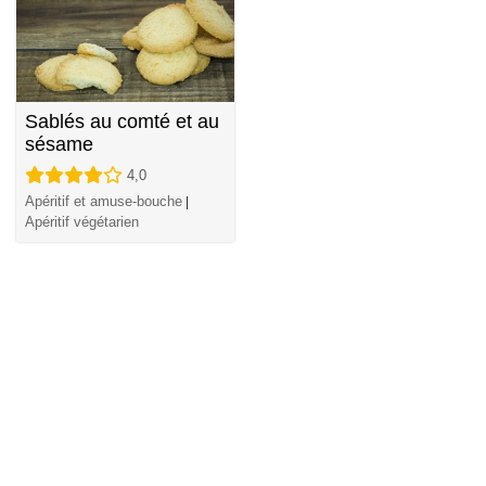
Sablés au comté et au
sésame
4,0
Apéritif et amuse-bouche
|
Apéritif végétarien