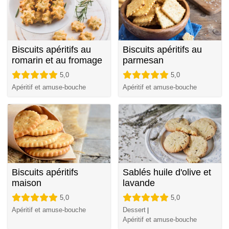
Biscuits apéritifs au
Biscuits apéritifs au
romarin et au fromage
parmesan
5,0
5,0
Apéritif et amuse-bouche
Apéritif et amuse-bouche
Biscuits apéritifs
Sablés huile d'olive et
maison
lavande
5,0
5,0
Apéritif et amuse-bouche
Dessert
|
Apéritif et amuse-bouche