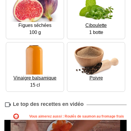
Figues séchées
Ciboulette
100 g
1 botte
Vinaigre balsamique
Poivre
15 cl
Le top des recettes en vidéo