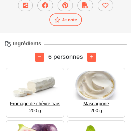
Je note
Ingrédients
6 personnes
Fromage de chèvre frais
Mascarpone
200 g
200 g