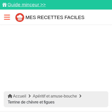
Guide minceur >>
MES RECETTES FACILES
Accueil
Apéritif et amuse-bouche
Terrine de chèvre et figues