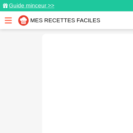
Guide minceur >>
MES RECETTES FACILES