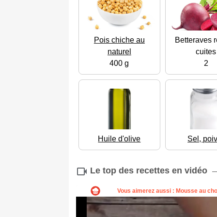
Pois chiche au
Betteraves 
naturel
cuites
400 g
2
Huile d'olive
Sel, poi
Le top des recettes en vidéo