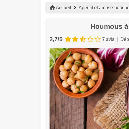
Accueil
Apéritif et amuse-bouch
Houmous à l
2,7/5
7 avis
Dép