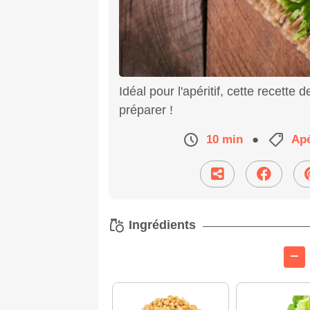
Idéal pour l'apéritif, cette recette
préparer !
10 min
●
Apé
Ingrédients