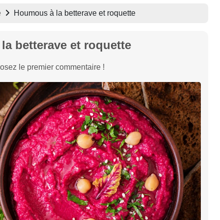
e
Houmous à la betterave et roquette
a betterave et roquette
osez le premier commentaire !