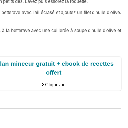
 petits dés. Lavez puis essorez la roquette.
etterave avec l'ail écrasé et ajoutez un filet d'huile d'olive.
à la betterave avec une cuillerée à soupe d'huile d'olive et
lan minceur gratuit + ebook de recettes
offert
Cliquez ici