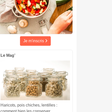
Je m'inscris
Le Mag’
Haricots, pois chiches, lentilles :
comment bien les conserver