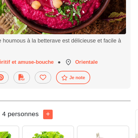
 de houmous à la betterave est délicieuse et facile à
ritif et amuse-bouche
●
Orientale
Je note
4 personnes