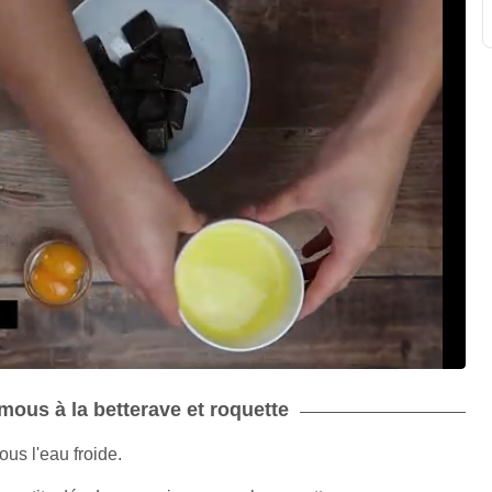
umous à la betterave et roquette
ous l'eau froide.