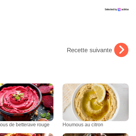
Recette suivante
us de betterave rouge
Houmous au citron