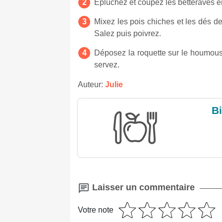
Epluchez et coupez les betteraves en
Mixez les pois chiches et les dés de b
Salez puis poivrez.
Déposez la roquette sur le houmous 
servez.
Auteur:
Julie
Bi
Laisser un commentaire
Votre note