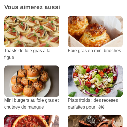
Vous aimerez aussi
Toasts de foie gras à la
Foie gras en mini brioches
figue
Mini burgers au foie gras et
Plats froids : des recettes
chutney de mangue
parfaites pour l'été