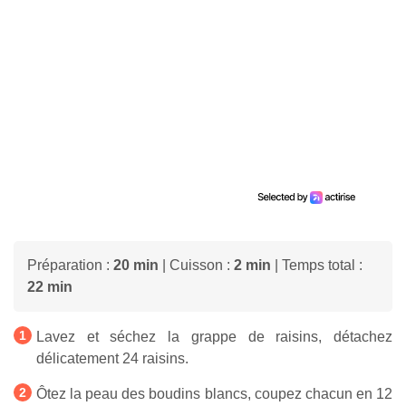
Préparation :
20 min
| Cuisson :
2 min
| Temps total :
22 min
Lavez et séchez la grappe de raisins, détachez
délicatement 24 raisins.
Ôtez la peau des boudins blancs, coupez chacun en 12