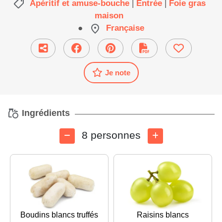
Apéritif et amuse-bouche
|
Entrée
|
Foie gras
maison
●
Française
Je note
Ingrédients
8 personnes
Boudins blancs truffés
Raisins blancs