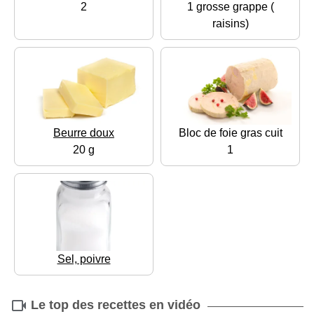
2
1 grosse grappe (
raisins)
Beurre doux
Bloc de foie gras cuit
20 g
1
Sel, poivre
Le top des recettes en vidéo