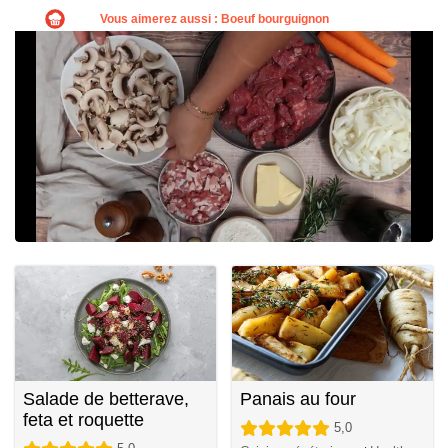
Salade de betterave,
Panais au four
feta et roquette
5,0