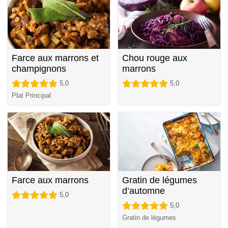
Farce aux marrons et
Chou rouge aux
champignons
marrons
5,0
5,0
Plat Principal
Farce aux marrons
Gratin de légumes
d’automne
5,0
5,0
Gratin de légumes