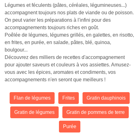
Légumes et féculents (pâtes, céréales, légumineuses...)
accompagnent toujours nos plats de viande ou de poisson.
On peut varier les préparations à l'infini pour des
accompagnements toujours riches en goût.
Poêlée de légumes, légumes grillés, en galettes, en risotto,
en frites, en purée, en salade, pâtes, blé, quinoa,
boulgour...
Découvrez des milliers de recettes d'accompagnement
pour ajouter saveurs et couleurs à vos assiettes. Amusez-
vous avec les épices, aromates et condiments, vos
accompagnements n'en seront que meilleurs !
Flan de légumes
Frites
Gratin dauphinois
Gratin de légumes
Gratin de pommes de terre
Purée