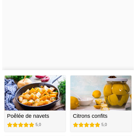
Poêlée de navets
Citrons confits
5,0
5,0