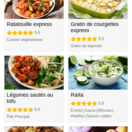
Ratatouille express
Gratin de courgettes
express
5,0
5,0
Cuisine végétarienne
Gratin de légumes
Légumes sautés au
Raïta
tofu
5,0
5,0
Entrée
Sauce
Minceur
|
|
|
Healthy
Sauces salées
|
Plat Principal