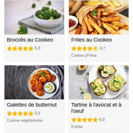
Brocolis au Cookeo
Frites au Cookeo
5,0
4,7
Cookeo
Frites
|
Galettes de butternut
Tartine à l'avocat et à
l'oeuf
5,0
5,0
Cuisine végétarienne
Entrée