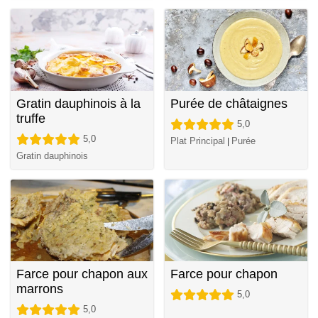
Gratin dauphinois à la
Purée de châtaignes
truffe
5,0
5,0
Plat Principal
Purée
|
Gratin dauphinois
Farce pour chapon aux
Farce pour chapon
marrons
5,0
5,0