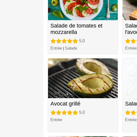
Salade de tomates et
Sala
mozzarella
l'avo
5,0
Entrée
Salade
Entrée
|
Avocat grillé
Sala
5,0
Entrée
Entrée