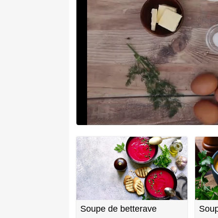
Soupe de betterave
Soup