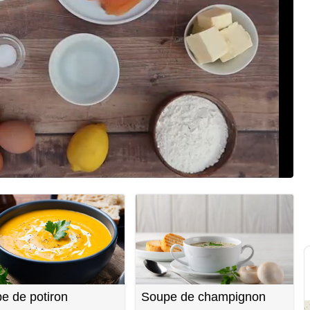
e de potiron
Soupe de champignon