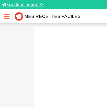
Guide minceur >>
MES RECETTES FACILES