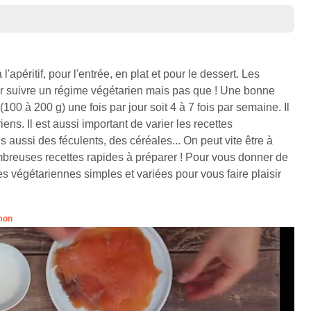
'apéritif, pour l'entrée, en plat et pour le dessert. Les
ur suivre un régime végétarien mais pas que ! Une bonne
00 à 200 g) une fois par jour soit 4 à 7 fois par semaine. Il
ens. Il est aussi important de varier les recettes
aussi des féculents, des céréales... On peut vite être à
nombreuses recettes rapides à préparer ! Pour vous donner de
tes végétariennes simples et variées pour vous faire plaisir