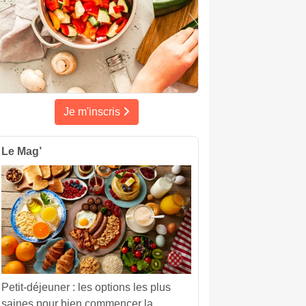
Je m'inscris
Le Mag’
Petit-déjeuner : les options les plus
saines pour bien commencer la