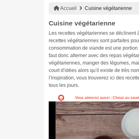
Accueil
Cuisine végétarienne
Cuisine végétarienne
Les recettes végétariennes se déclinent à l
recettes végétariennes sont parfaites po
consommation de viande est une portion (1
faut donc alterner avec des repas végétari
végétariennes, manger des légumes, mais 
court d'idées alors qu'il existe de très 
l'inspiration, vous trouverez ici des recet
tous les jours.