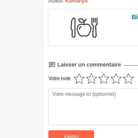
Auteur:
Kamariya
Bi
Laisser un commentaire
Votre note