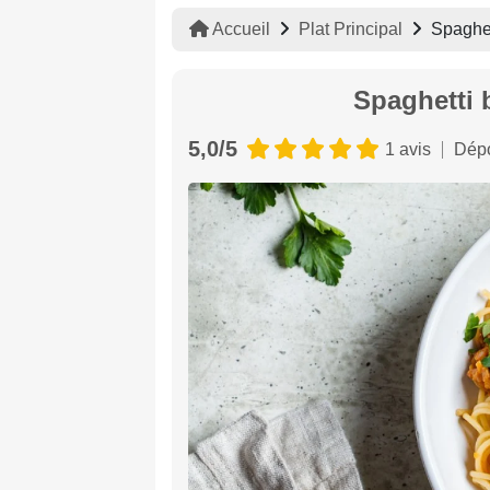
Accueil
Plat Principal
Spaghet
Spaghetti 
5,0/5
1 avis
Dépo