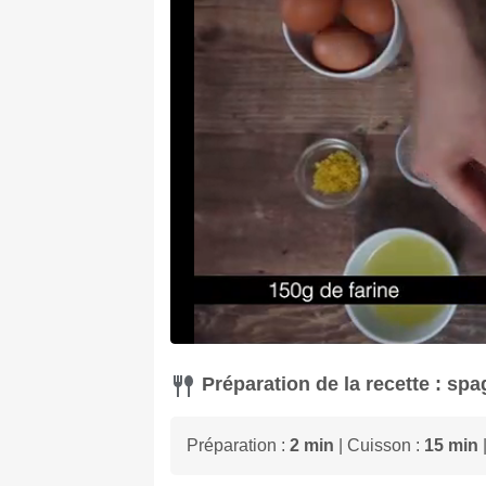
Préparation de la recette : sp
Préparation :
2 min
| Cuisson :
15 min
|