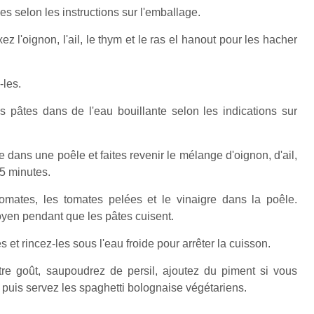
es selon les instructions sur l'emballage.
ez l'oignon, l'ail, le thym et le ras el hanout pour les hacher
-les.
s pâtes dans de l'eau bouillante selon les indications sur
 dans une poêle et faites revenir le mélange d'oignon, d'ail,
 5 minutes.
 tomates, les tomates pelées et le vinaigre dans la poêle.
oyen pendant que les pâtes cuisent.
s et rincez-les sous l'eau froide pour arrêter la cuisson.
re goût, saupoudrez de persil, ajoutez du piment si vous
 puis servez les spaghetti bolognaise végétariens.