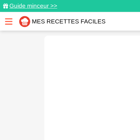
Guide minceur >>
MES RECETTES FACILES