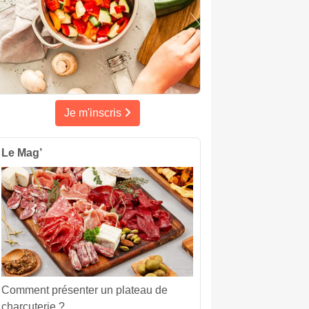
Je m'inscris
Le Mag’
Comment présenter un plateau de
charcuterie ?