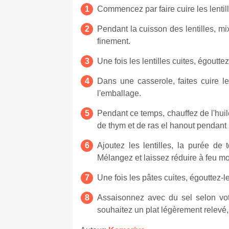
Commencez par faire cuire les lentill
Pendant la cuisson des lentilles, mix
finement.
Une fois les lentilles cuites, égouttez
Dans une casserole, faites cuire le
l'emballage.
Pendant ce temps, chauffez de l'huile
de thym et de ras el hanout pendant
Ajoutez les lentilles, la purée de
Mélangez et laissez réduire à feu m
Une fois les pâtes cuites, égouttez-le
Assaisonnez avec du sel selon vot
souhaitez un plat légèrement relevé,