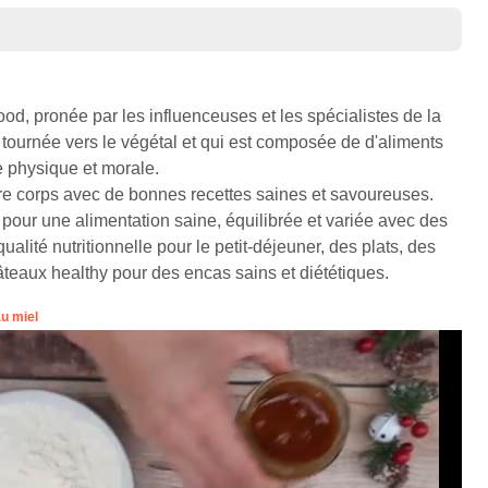
od, pronée par les influenceuses et les spécialistes de la
e, tournée vers le végétal et qui est composée de d'aliments
e physique et morale.
otre corps avec de bonnes recettes saines et savoureuses.
pour une alimentation saine, équilibrée et variée avec des
alité nutritionnelle pour le petit-déjeuner, des plats, des
teaux healthy pour des encas sains et diététiques.