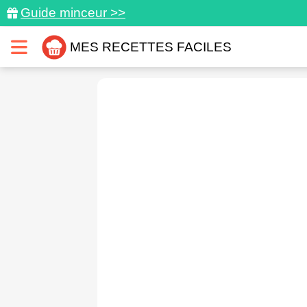
Guide minceur >>
MES RECETTES FACILES