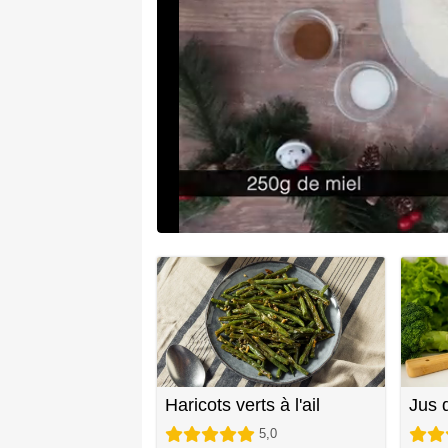
Haricots verts à l'ail
Jus 
5,0