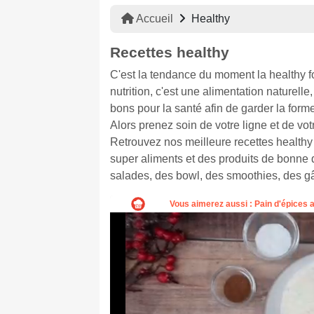
Accueil
Healthy
Recettes healthy
C'est la tendance du moment la healthy fo
nutrition, c'est une alimentation naturell
bons pour la santé afin de garder la form
Alors prenez soin de votre ligne et de v
Retrouvez nos meilleure recettes healthy 
super aliments et des produits de bonne qu
salades, des bowl, des smoothies, des gâ