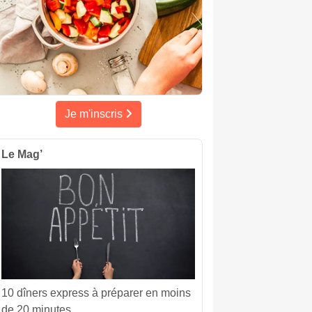
Je m'inscris
Le Mag’
10 dîners express à préparer en moins
de 20 minutes