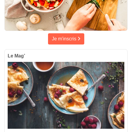
Je m'inscris
Le Mag’