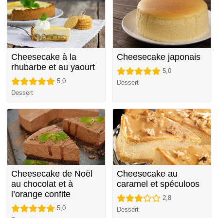
Cheesecake à la
Cheesecake japonais
rhubarbe et au yaourt
5,0
5,0
Dessert
Dessert
Cheesecake de Noël
Cheesecake au
au chocolat et à
caramel et spéculoos
l’orange confite
2,8
5,0
Dessert