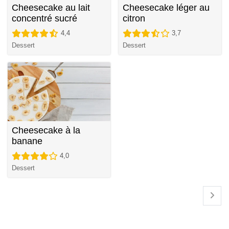
Cheesecake au lait
Cheesecake léger au
concentré sucré
citron
4,4
3,7
Dessert
Dessert
Cheesecake à la
banane
4,0
Dessert