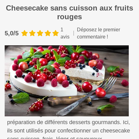
Cheesecake sans cuisson aux fruits
rouges
1
Déposez le premier
5,0/5
avis
commentaire !
Les fruits rouges se prêtent à merveille à la
préparation de différents desserts gourmands. Ici,
ils sont utilisés pour confectionner un cheesecake