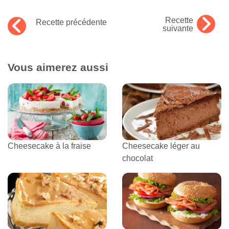
Recette
Recette précédente
suivante
Vous aimerez aussi
Cheesecake à la fraise
Cheesecake léger au
chocolat