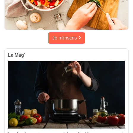
Je m'inscris
Le Mag’