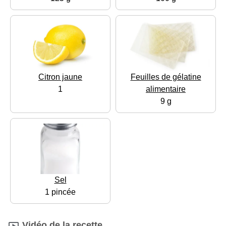
Citron jaune
Feuilles de gélatine
1
alimentaire
9 g
Sel
1 pincée
Vidéo de la recette