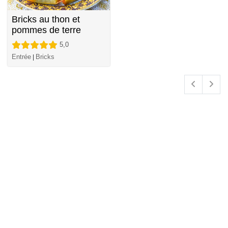
Bricks au thon et
pommes de terre
5,0
Entrée
Bricks
|