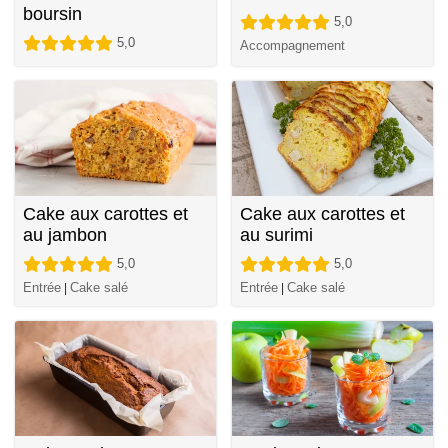
boursin
5,0
5,0
Accompagnement
Cake aux carottes et
Cake aux carottes et
au jambon
au surimi
5,0
5,0
Entrée
Cake salé
Entrée
Cake salé
|
|