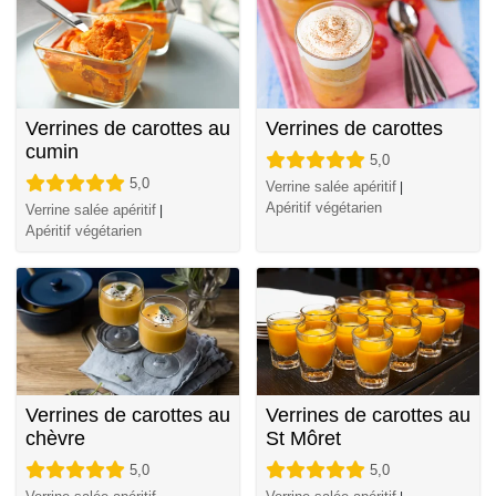
Verrines de carottes au
Verrines de carottes
cumin
5,0
5,0
Verrine salée apéritif
|
Apéritif végétarien
Verrine salée apéritif
|
Apéritif végétarien
Verrines de carottes au
Verrines de carottes au
chèvre
St Môret
5,0
5,0