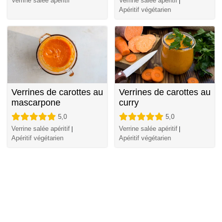
Verrine salée apéritif
Verrine salée apéritif
|
Apéritif végétarien
Verrines de carottes au
Verrines de carottes au
mascarpone
curry
5,0
5,0
Verrine salée apéritif
Verrine salée apéritif
|
|
Apéritif végétarien
Apéritif végétarien