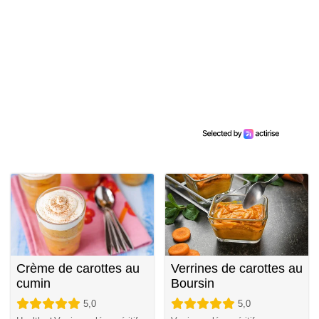
Crème de carottes au
Verrines de carottes au
cumin
Boursin
5,0
5,0