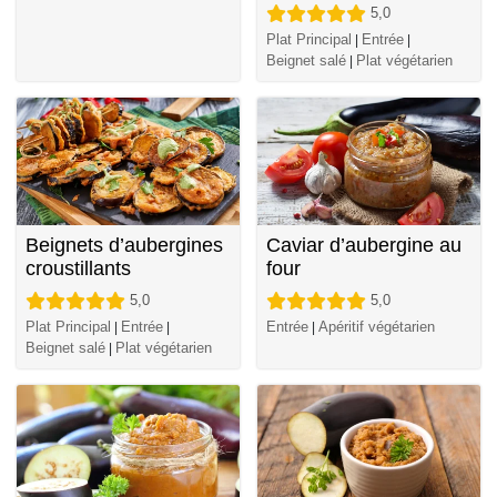
5,0
Plat Principal
Entrée
|
|
Beignet salé
Plat végétarien
|
Beignets d’aubergines
Caviar d’aubergine au
croustillants
four
5,0
5,0
Plat Principal
Entrée
Entrée
Apéritif végétarien
|
|
|
Beignet salé
Plat végétarien
|