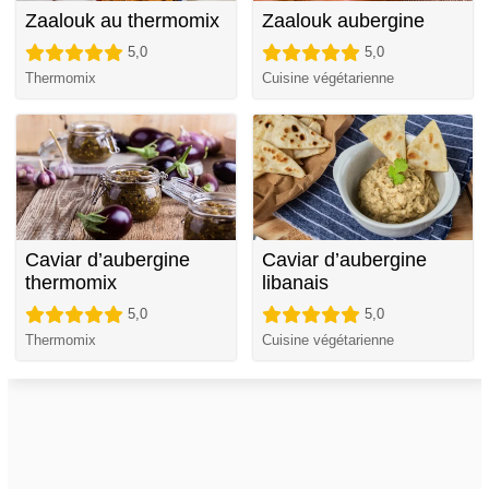
Zaalouk au thermomix
Zaalouk aubergine
5,0
5,0
Thermomix
Cuisine végétarienne
Caviar d’aubergine
Caviar d’aubergine
thermomix
libanais
5,0
5,0
Thermomix
Cuisine végétarienne