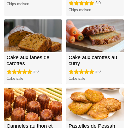
5,0
Chips maison
Chips maison
Cake aux fanes de
Cake aux carottes au
carottes
curry
5,0
5,0
Cake salé
Cake salé
Cannelés au thon et
Pastelles de Pessah