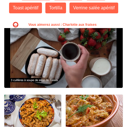
Toast apéritif
Tortilla
Verrine salée apéritif