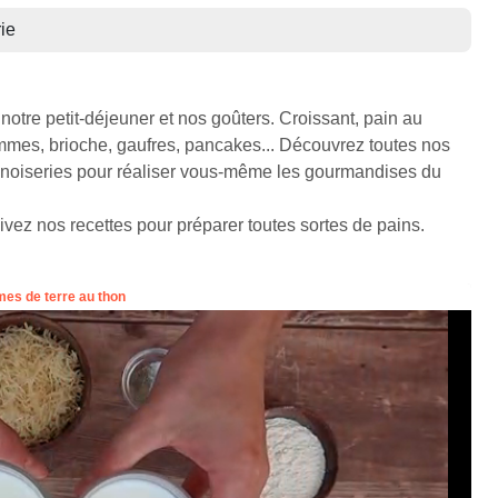
ie
otre petit-déjeuner et nos goûters. Croissant, pain au
mes, brioche, gaufres, pancakes... Découvrez toutes nos
iennoiseries pour réaliser vous-même les gourmandises du
suivez nos recettes pour préparer toutes sortes de pains.