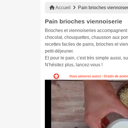
Accueil
Pain brioches viennoiser
Pain brioches viennoiserie
Brioches et viennoiseries accompagnent n
chocolat, chouquettes, chausson aux pom
recettes faciles de pains, brioches et v
petit-déjeuner.
Et pour le pain, c'est très simple aussi, 
N'hésitez plus, lancez-vous !