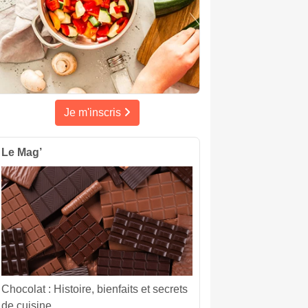
Je m'inscris
Le Mag’
Chocolat : Histoire, bienfaits et secrets
de cuisine