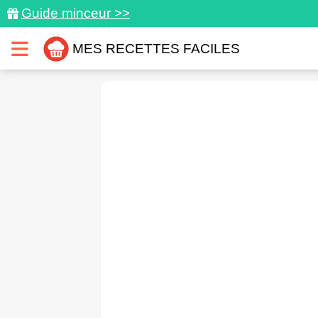
Guide minceur >>
MES RECETTES FACILES