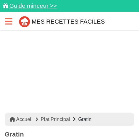
Guide minceur >>
MES RECETTES FACILES
Accueil
Plat Principal
Gratin
Gratin