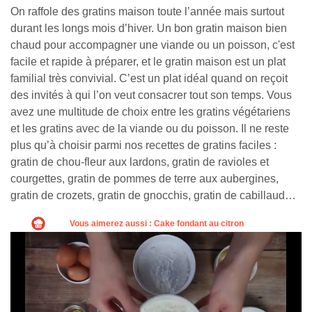
On raffole des gratins maison toute l’année mais surtout
durant les longs mois d’hiver. Un bon gratin maison bien
chaud pour accompagner une viande ou un poisson, c'est
facile et rapide à préparer, et le gratin maison est un plat
familial très convivial. C’est un plat idéal quand on reçoit
des invités à qui l’on veut consacrer tout son temps. Vous
avez une multitude de choix entre les gratins végétariens
et les gratins avec de la viande ou du poisson. Il ne reste
plus qu’à choisir parmi nos recettes de gratins faciles :
gratin de chou-fleur aux lardons, gratin de ravioles et
courgettes, gratin de pommes de terre aux aubergines,
gratin de crozets, gratin de gnocchis, gratin de cabillaud…