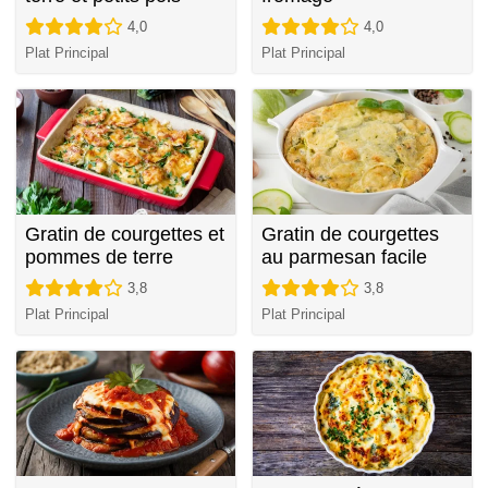
4,0
4,0
Plat Principal
Plat Principal
Gratin de courgettes et
Gratin de courgettes
pommes de terre
au parmesan facile
3,8
3,8
Plat Principal
Plat Principal