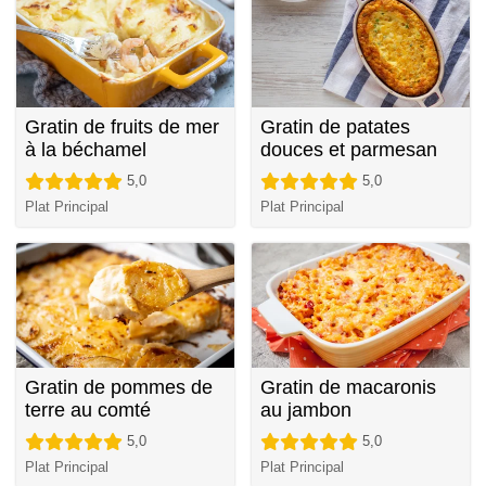
Gratin de fruits de mer
Gratin de patates
à la béchamel
douces et parmesan
5,0
5,0
Plat Principal
Plat Principal
Gratin de pommes de
Gratin de macaronis
terre au comté
au jambon
5,0
5,0
Plat Principal
Plat Principal