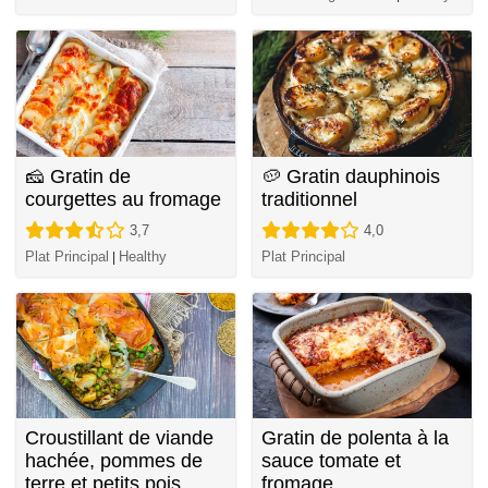
🧀 Gratin de
🥔 Gratin dauphinois
courgettes au fromage
traditionnel
3,7
4,0
Plat Principal
Healthy
Plat Principal
|
Croustillant de viande
Gratin de polenta à la
hachée, pommes de
sauce tomate et
terre et petits pois
fromage