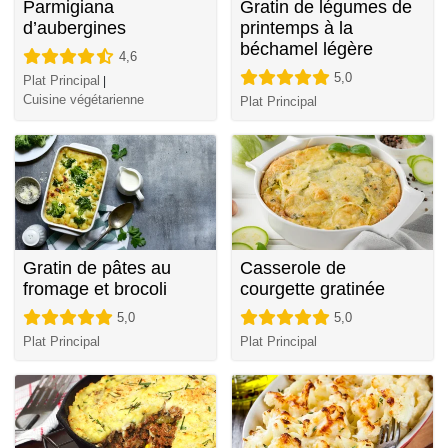
Parmigiana
Gratin de légumes de
d’aubergines
printemps à la
béchamel légère
4,6
5,0
Plat Principal
|
Cuisine végétarienne
Plat Principal
Gratin de pâtes au
Casserole de
fromage et brocoli
courgette gratinée
5,0
5,0
Plat Principal
Plat Principal