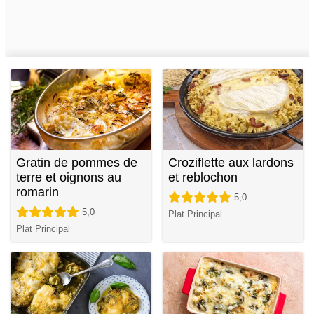
Gratin de pommes de
Croziflette aux lardons
terre et oignons au
et reblochon
romarin
5,0
5,0
Plat Principal
Plat Principal