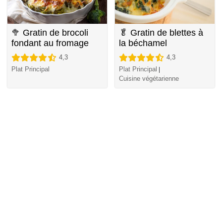
🥦 Gratin de brocoli
🥬 Gratin de blettes à
fondant au fromage
la béchamel
4,3
4,3
Plat Principal
Plat Principal
|
Cuisine végétarienne