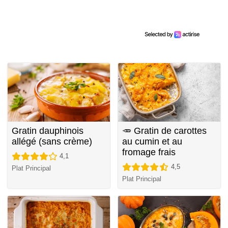
Gratin dauphinois
🥕 Gratin de carottes
allégé (sans crème)
au cumin et au
fromage frais
4,1
4,5
Plat Principal
Plat Principal