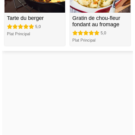
Tarte du berger
Gratin de chou-fleur
fondant au fromage
5,0
5,0
Plat Principal
Plat Principal