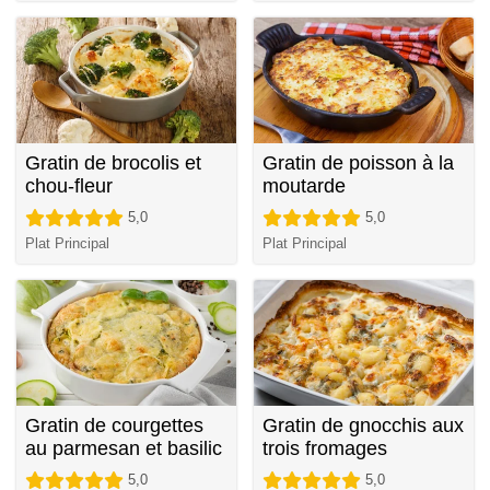
Gratin de brocolis et
Gratin de poisson à la
chou-fleur
moutarde
5,0
5,0
Plat Principal
Plat Principal
Gratin de courgettes
Gratin de gnocchis aux
au parmesan et basilic
trois fromages
5,0
5,0