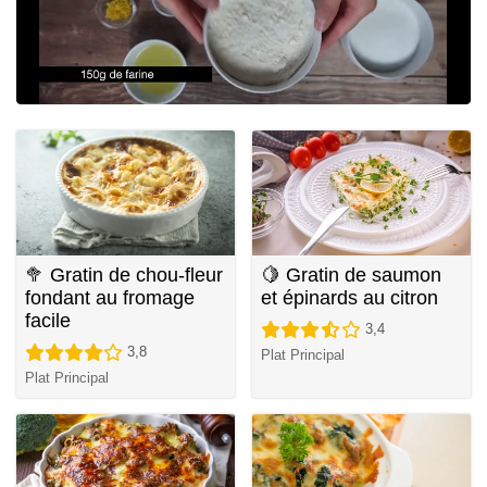
🥦 Gratin de chou-fleur
🍋 Gratin de saumon
fondant au fromage
et épinards au citron
facile
3,4
3,8
Plat Principal
Plat Principal