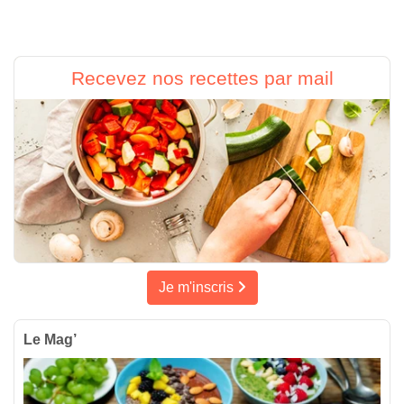
Recevez nos recettes par mail
Je m'inscris
Le Mag’