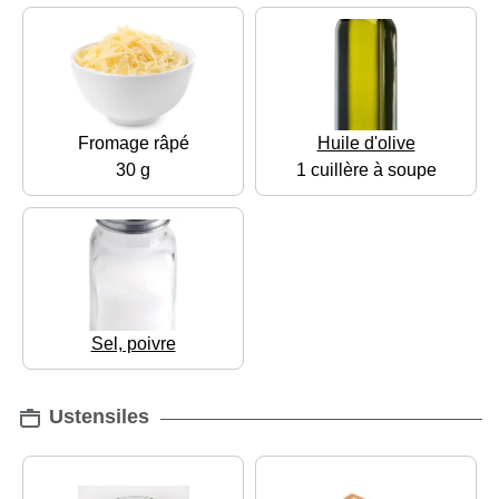
Fromage râpé
Huile d'olive
30 g
1 cuillère à soupe
Sel, poivre
Ustensiles