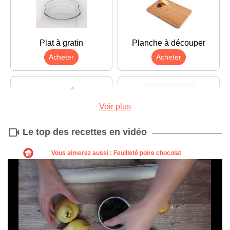
Plat à gratin
Planche à découper
Acheter
Acheter
Voir plus
Le top des recettes en vidéo
Couteau
Éplucheur
Acheter
Acheter