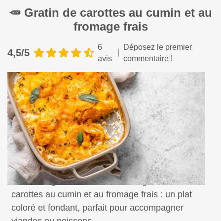
🥕 Gratin de carottes au cumin et au
fromage frais
6
Déposez le premier
4,5/5
avis
commentaire !
Recette légère et savoureuse de gratin de
carottes au cumin et au fromage frais : un plat
coloré et fondant, parfait pour accompagner