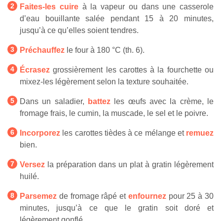
Faites-les cuire
à la vapeur ou dans une casserole
d’eau bouillante salée pendant 15 à 20 minutes,
jusqu’à ce qu’elles soient tendres.
Préchauffez
le four à 180 °C (th. 6).
Écrasez
grossièrement les carottes à la fourchette ou
mixez-les légèrement selon la texture souhaitée.
Dans un saladier,
battez
les œufs avec la crème, le
fromage frais, le cumin, la muscade, le sel et le poivre.
Incorporez
les carottes tièdes à ce mélange et
remuez
bien.
Versez
la préparation dans un plat à gratin légèrement
huilé.
Parsemez
de fromage râpé et
enfournez
pour 25 à 30
minutes, jusqu’à ce que le gratin soit doré et
légèrement gonflé.