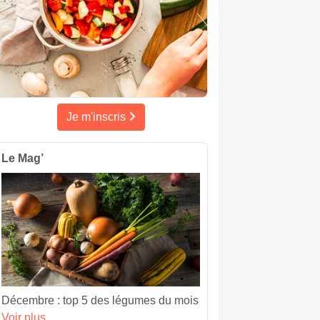
Je m'inscris
Le Mag’
Décembre : top 5 des légumes du mois
Voir plus