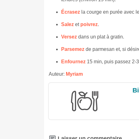
Écrasez
la courge en purée avec le
Salez
et
poivrez
.
Versez
dans un plat à gratin.
Parsemez
de parmesan et, si désir
Enfournez
15 min, puis passez 2-3 
Auteur:
Myriam
Bi
Laisser un commentaire