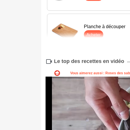
Planche à découper
Acheter
Le top des recettes en vidéo
Éplucheur
Acheter