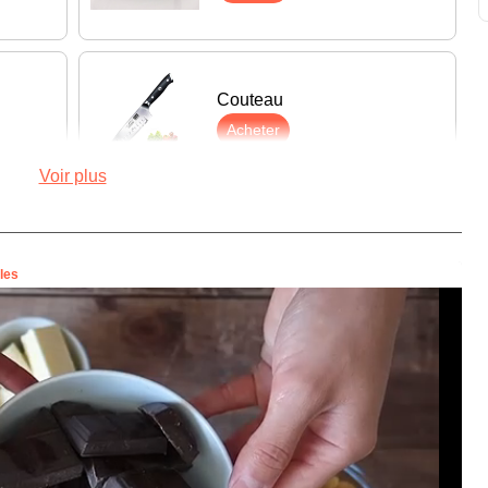
Couteau
Acheter
Voir plus