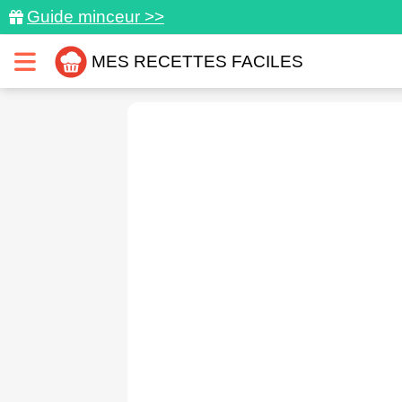
Guide minceur >>
MES RECETTES FACILES