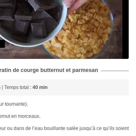
 gratin de courge butternut et parmesan
n
| Temps total :
40 min
ur tournante).
ternut en morceaux.
r ou dans de l’eau bouillante salée jusqu’à ce qu’ils soient