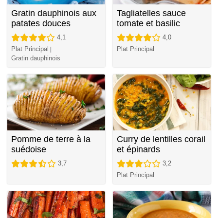
Gratin dauphinois aux
Tagliatelles sauce
patates douces
tomate et basilic
4,1
4,0
Plat Principal
Plat Principal
|
Gratin dauphinois
Pomme de terre à la
Curry de lentilles corail
suédoise
et épinards
3,7
3,2
Plat Principal