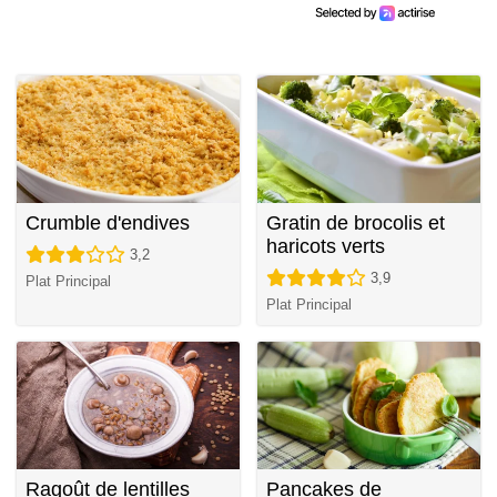
Crumble d'endives
Gratin de brocolis et
haricots verts
3,2
3,9
Plat Principal
Plat Principal
Ragoût de lentilles
Pancakes de