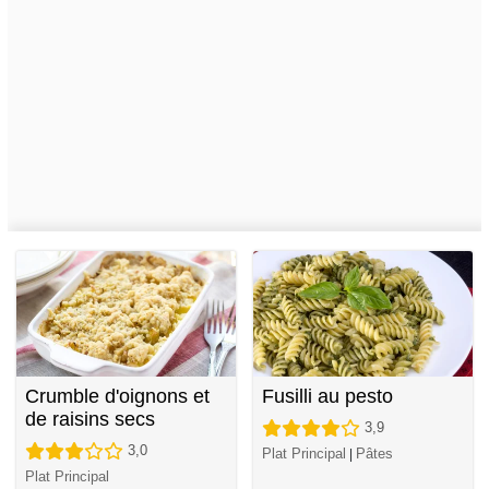
Crumble d'oignons et
Fusilli au pesto
de raisins secs
3,9
3,0
Plat Principal
Pâtes
|
Plat Principal