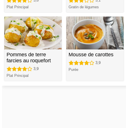
3,8
3,1
Plat Principal
Gratin de légumes
Pommes de terre
Mousse de carottes
farcies au roquefort
3,9
3,9
Purée
Plat Principal