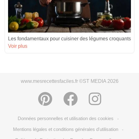
Les fondamentaux pour cuisiner des légumes croquants
Voir plus
www.mesrecettesfaciles.fr ©ST MEDIA 2026
Données personnelles et utilisation des cookies
-
Mentions légales et conditions générales d'utilisation
-