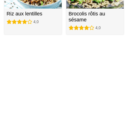
Riz aux lentilles
Brocolis rôtis au
sésame
4,0
4,0