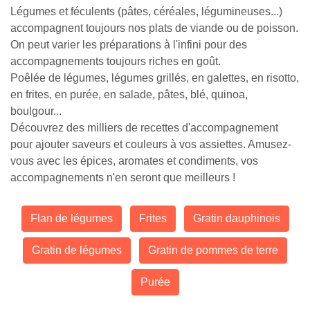
Légumes et féculents (pâtes, céréales, légumineuses...)
accompagnent toujours nos plats de viande ou de poisson.
On peut varier les préparations à l'infini pour des
accompagnements toujours riches en goût.
Poêlée de légumes, légumes grillés, en galettes, en risotto,
en frites, en purée, en salade, pâtes, blé, quinoa,
boulgour...
Découvrez des milliers de recettes d'accompagnement
pour ajouter saveurs et couleurs à vos assiettes. Amusez-
vous avec les épices, aromates et condiments, vos
accompagnements n'en seront que meilleurs !
Flan de légumes
Frites
Gratin dauphinois
Gratin de légumes
Gratin de pommes de terre
Purée