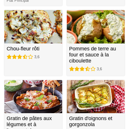
Plat Principal
Chou-fleur rôti
Pommes de terre au
four et sauce à la
3,6
ciboulette
3,6
Gratin de pâtes aux
Gratin d'oignons et
légumes et à
gorgonzola