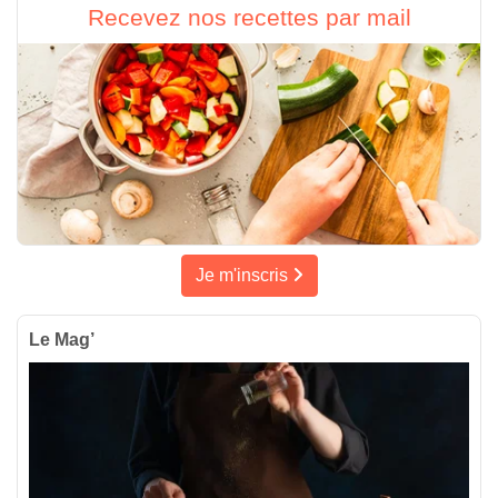
Recevez nos recettes par mail
Je m'inscris
Le Mag’