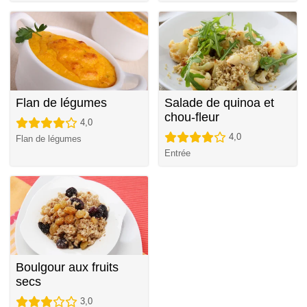
Flan de légumes
Salade de quinoa et
chou-fleur
4,0
4,0
Flan de légumes
Entrée
Boulgour aux fruits
secs
3,0