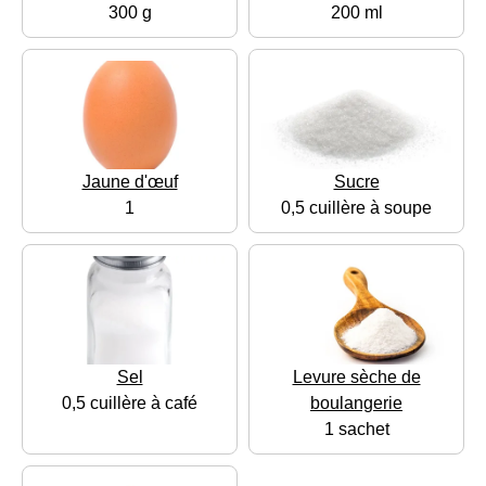
300 g
200 ml
Jaune d'œuf
Sucre
1
0,5 cuillère à soupe
Sel
Levure sèche de
0,5 cuillère à café
boulangerie
1 sachet