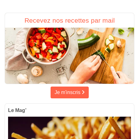
Recevez nos recettes par mail
Je m'inscris
Le Mag’