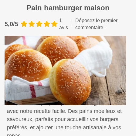
Pain hamburger maison
1
Déposez le premier
5,0/5
avis
commentaire !
Préparez vos propres pains hamburger maison
avec notre recette facile. Des pains moelleux et
savoureux, parfaits pour accueillir vos burgers
préférés, et ajouter une touche artisanale à vos
repas.