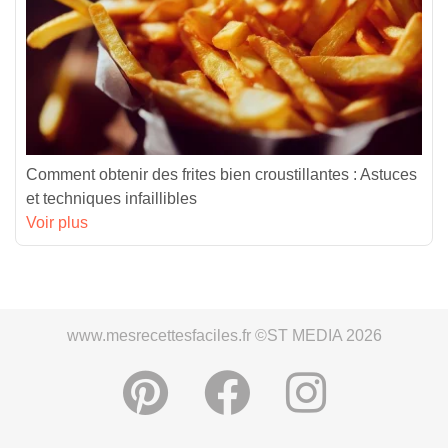
Comment obtenir des frites bien croustillantes : Astuces
et techniques infaillibles
Voir plus
www.mesrecettesfaciles.fr ©ST MEDIA 2026