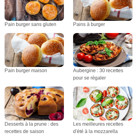
Pain burger sans gluten
Pains à burger
Pain burger maison
Aubergine : 30 recettes
pour se régaler
Desserts à la prune : des
Les meilleures recettes
recettes de saison
d'été à la mozzarella