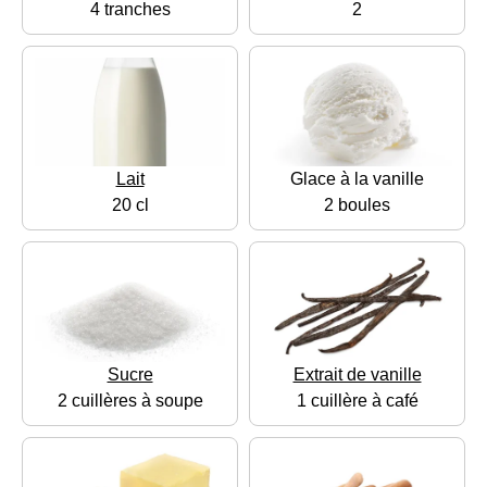
4 tranches
2
Lait
Glace à la vanille
20 cl
2 boules
Sucre
Extrait de vanille
2 cuillères à soupe
1 cuillère à café