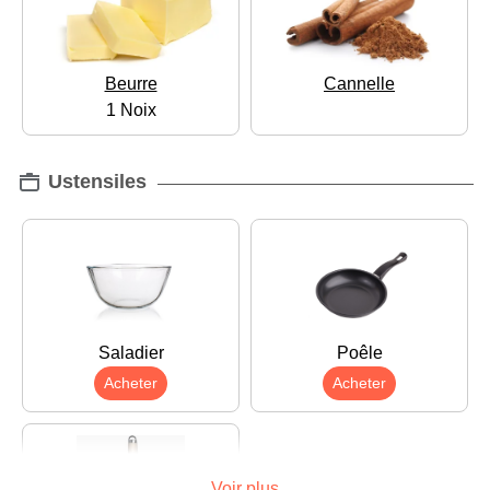
Beurre
Cannelle
1 Noix
Ustensiles
Saladier
Poêle
Acheter
Acheter
Voir plus