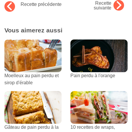
Recette
Recette précédente
suivante
Vous aimerez aussi
Moelleux au pain perdu et
Pain perdu à l'orange
sirop d'érable
Gâteau de pain perdu à la
10 recettes de wraps,