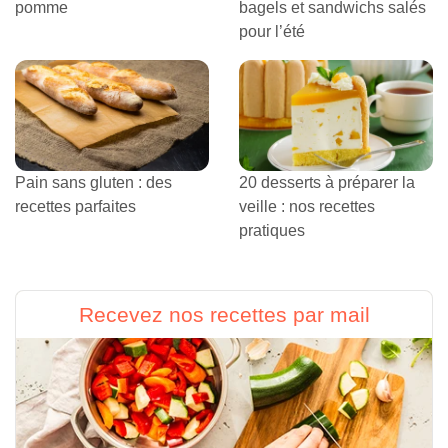
pomme
bagels et sandwichs salés
pour l’été
Pain sans gluten : des
20 desserts à préparer la
recettes parfaites
veille : nos recettes
pratiques
Recevez nos recettes par mail