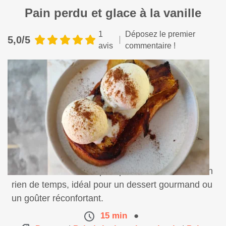
Pain perdu et glace à la vanille
1
Déposez le premier
5,0/5
avis
commentaire !
Réalisez un délicieux pain perdu à la vanille en un
rien de temps, idéal pour un dessert gourmand ou
un goûter réconfortant.
15 min
●