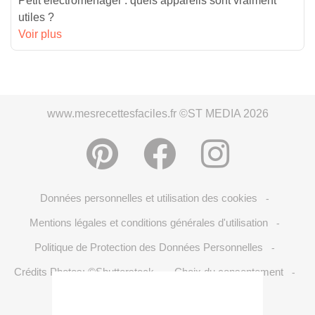
Petit électroménager : quels appareils sont vraiment
utiles ?
Voir plus
www.mesrecettesfaciles.fr ©ST MEDIA 2026
Données personnelles et utilisation des cookies
-
Mentions légales et conditions générales d'utilisation
-
Politique de Protection des Données Personnelles
-
Crédits Photos: ©Shutterstock
Choix du consentement
-
-
S'inscrire à la newsletter