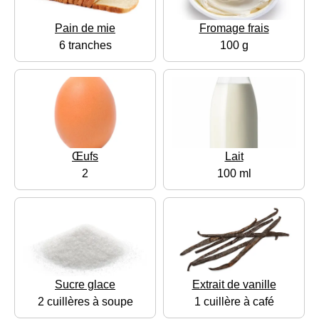
Pain de mie
Fromage frais
6 tranches
100 g
Œufs
Lait
2
100 ml
Sucre glace
Extrait de vanille
2 cuillères à soupe
1 cuillère à café