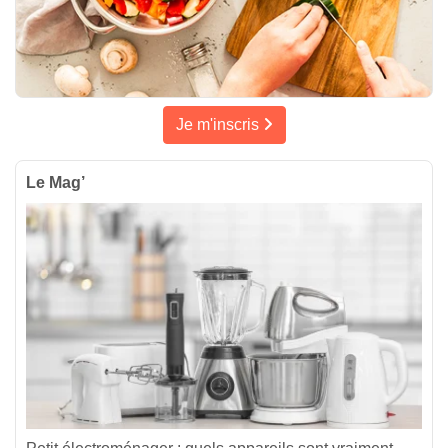
Je m'inscris
Le Mag’