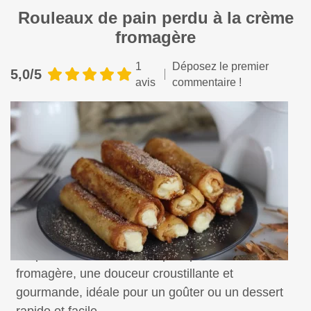
Rouleaux de pain perdu à la crème
fromagère
1
Déposez le premier
5,0/5
avis
commentaire !
Préparez des rouleaux de pain perdu à la crème
fromagère, une douceur croustillante et
gourmande, idéale pour un goûter ou un dessert