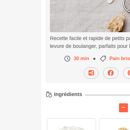
Recette facile et rapide de petits 
levure de boulanger, parfaits pour 
30 min
●
Pain bri
Ingrédients