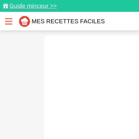
Guide minceur >>
MES RECETTES FACILES