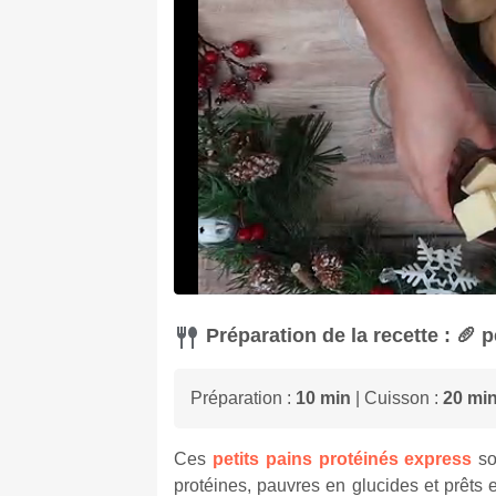
Préparation de la recette : 🥖 
Préparation :
10 min
| Cuisson :
20 mi
Ces
petits pains protéinés express
so
protéines, pauvres en glucides et prêts