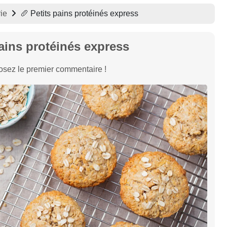
ie
🥖 Petits pains protéinés express
pains protéinés express
sez le premier commentaire !