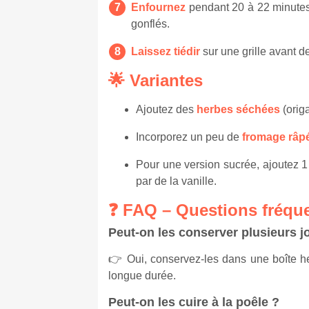
Enfournez
pendant 20 à 22 minutes,
gonflés.
Laissez tiédir
sur une grille avant d
🌟 Variantes
Ajoutez des
herbes séchées
(orig
Incorporez un peu de
fromage râp
Pour une version sucrée, ajoutez 1
par de la vanille.
❓ FAQ – Questions fréqu
Peut-on les conserver plusieurs j
👉 Oui, conservez-les dans une boîte he
longue durée.
Peut-on les cuire à la poêle ?