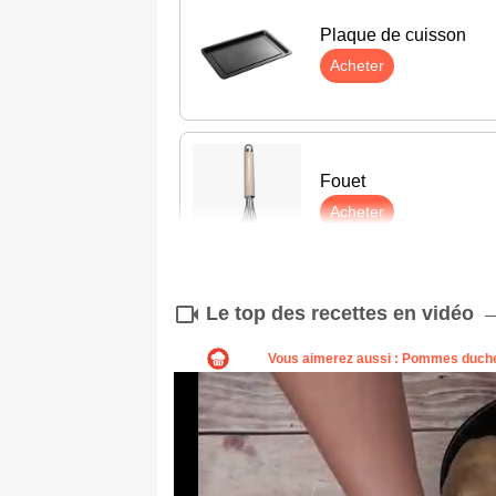
Plaque de cuisson
Acheter
Fouet
Acheter
Le top des recettes en vidéo