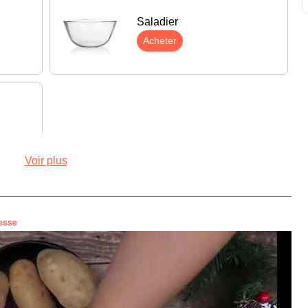
Saladier
Acheter
Voir plus