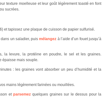
eur texture moelleuse et leur goût légèrement toasté en font
 ou sucrées.
 6) et tapissez une plaque de cuisson de papier sulfurisé.
 dans un saladier, puis
mélangez
à l’aide d’un fouet jusqu’à
, la levure, la protéine en poudre, le sel et les graines.
te épaisse mais souple.
inutes : les graines vont absorber un peu d’humidité et la
e vos mains légèrement farinées ou mouillées.
sson et
parsemez
quelques graines sur le dessus pour la