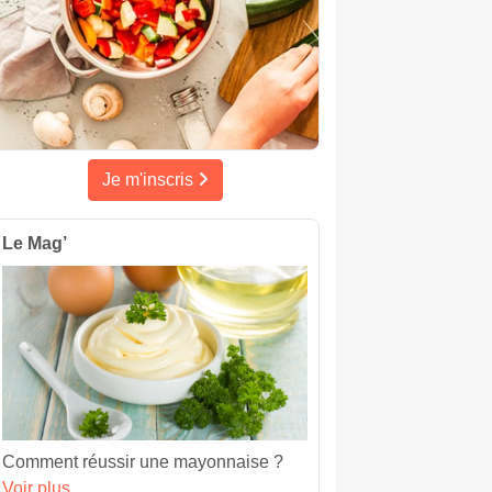
Je m'inscris
Le Mag’
Comment réussir une mayonnaise ?
Voir plus