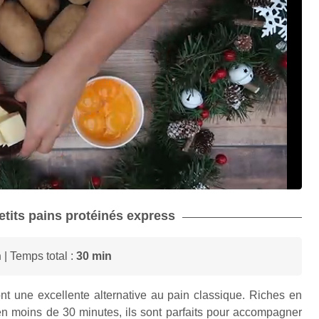
petits pains protéinés express
n
| Temps total :
30 min
nt une excellente alternative au pain classique. Riches en
 en moins de 30 minutes, ils sont parfaits pour accompagner