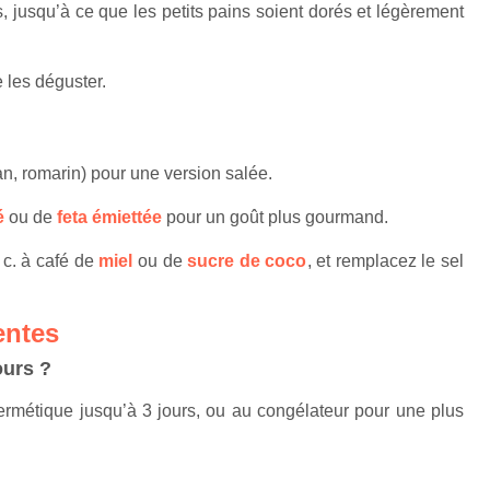
 jusqu’à ce que les petits pains soient dorés et légèrement
e les déguster.
an, romarin) pour une version salée.
é
ou de
feta émiettée
pour un goût plus gourmand.
 c. à café de
miel
ou de
sucre de coco
, et remplacez le sel
entes
ours ?
rmétique jusqu’à 3 jours, ou au congélateur pour une plus