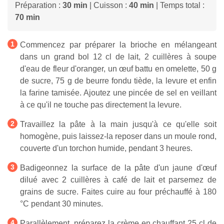
Préparation :
30 min
| Cuisson :
40 min
| Temps total :
70 min
Commencez par préparer la brioche en mélangeant
dans un grand bol 12 cl de lait, 2 cuillères à soupe
d'eau de fleur d'oranger, un œuf battu en omelette, 50 g
de sucre, 75 g de beurre fondu tiède, la levure et enfin
la farine tamisée. Ajoutez une pincée de sel en veillant
à ce qu'il ne touche pas directement la levure.
Travaillez la pâte à la main jusqu'à ce qu'elle soit
homogène, puis laissez-la reposer dans un moule rond,
couverte d'un torchon humide, pendant 3 heures.
Badigeonnez la surface de la pâte d'un jaune d'œuf
dilué avec 2 cuillères à café de lait et parsemez de
grains de sucre. Faites cuire au four préchauffé à 180
°C pendant 30 minutes.
Parallèlement, préparez la crème en chauffant 25 cl de