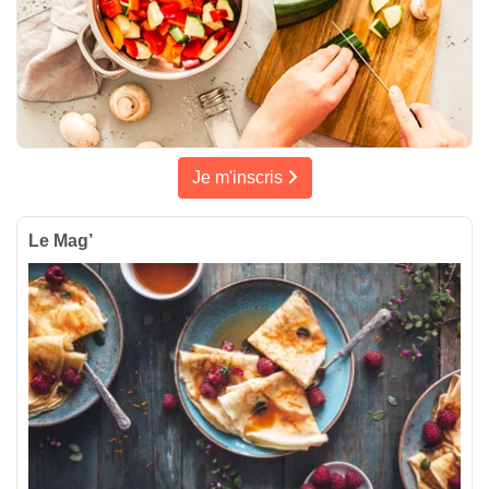
Je m'inscris
Le Mag’