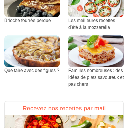
Brioche fourrée perdue
Les meilleures recettes
d'été à la mozzarella
Que faire avec des figues ?
Familles nombreuses : des
idées de plats savoureux et
pas chers
Recevez nos recettes par mail