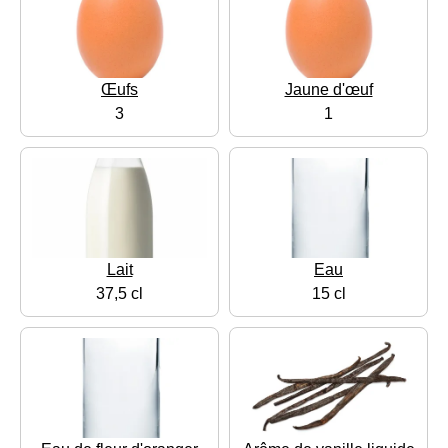
Œufs
Jaune d'œuf
3
1
Lait
Eau
37,5 cl
15 cl