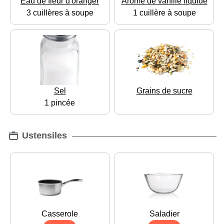
Eau de fleur d'oranger
Arôme de vanille liquide
3 cuillères à soupe
1 cuillère à soupe
Sel
Grains de sucre
1 pincée
Ustensiles
Casserole
Saladier