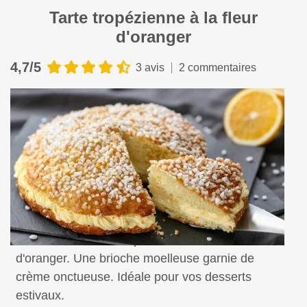
Tarte tropézienne à la fleur
d'oranger
4,7/5
3 avis
2 commentaires
Découvrez la tarte tropézienne à la fleur
d'oranger. Une brioche moelleuse garnie de
crème onctueuse. Idéale pour vos desserts
estivaux.