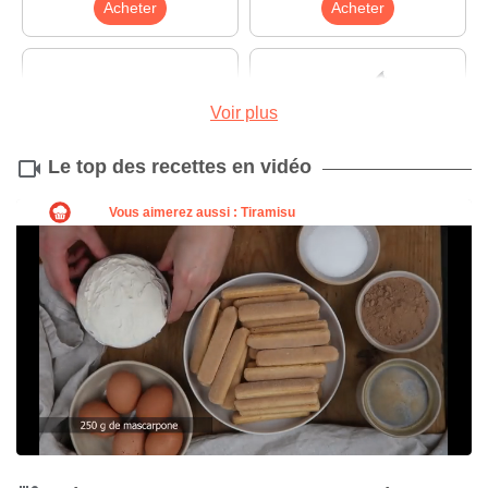
Acheter
Acheter
Voir plus
Le top des recettes en vidéo
Moule à tarte
Couteau
Acheter
Acheter
Fouet
Acheter