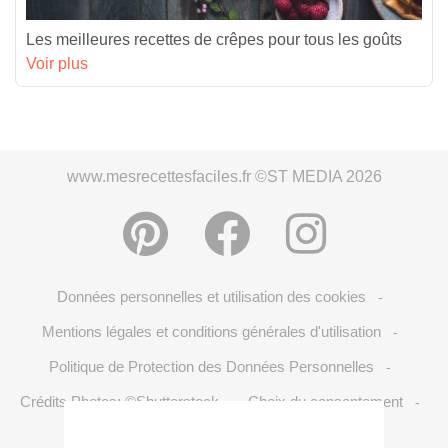
Les meilleures recettes de crêpes pour tous les goûts
Voir plus
www.mesrecettesfaciles.fr ©ST MEDIA 2026
Données personnelles et utilisation des cookies
-
Mentions légales et conditions générales d'utilisation
-
Politique de Protection des Données Personnelles
-
Crédits Photos: ©Shutterstock
Choix du consentement
-
-
S'inscrire à la newsletter