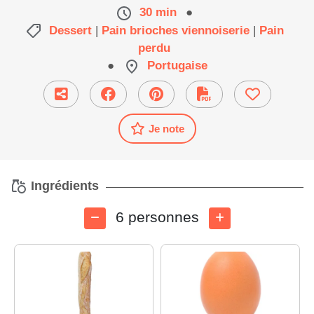
30 min
●
Dessert
|
Pain brioches viennoiserie
|
Pain
perdu
●
Portugaise
Je note
Ingrédients
6 personnes