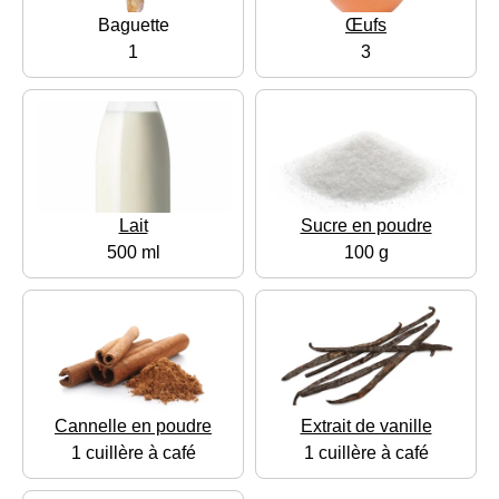
Baguette
Œufs
1
3
Lait
Sucre en poudre
500 ml
100 g
Cannelle en poudre
Extrait de vanille
1 cuillère à café
1 cuillère à café