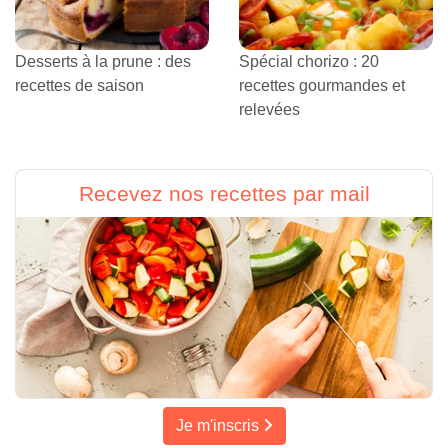
Desserts à la prune : des
Spécial chorizo : 20
recettes de saison
recettes gourmandes et
relevées
Recevez nos recettes par mail
Je m'inscris