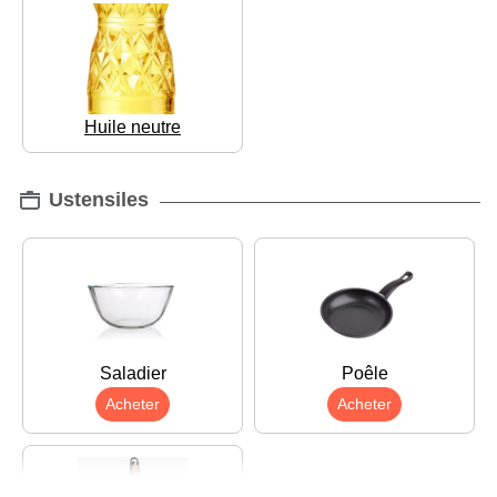
Huile neutre
Ustensiles
Saladier
Poêle
Acheter
Acheter