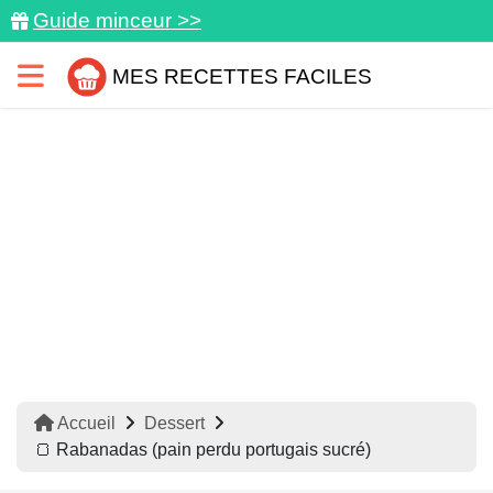
Guide minceur >>
MES RECETTES FACILES
Accueil
Dessert
🍞 Rabanadas (pain perdu portugais sucré)