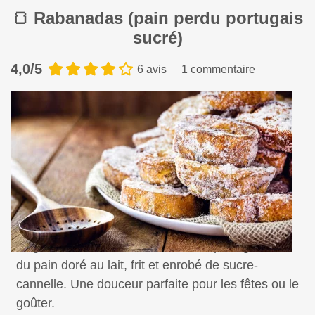
🍞 Rabanadas (pain perdu portugais
sucré)
4,0/5
6 avis
1 commentaire
Régalez-vous avec ces rabanadas portugaises :
du pain doré au lait, frit et enrobé de sucre-
cannelle. Une douceur parfaite pour les fêtes ou le
goûter.