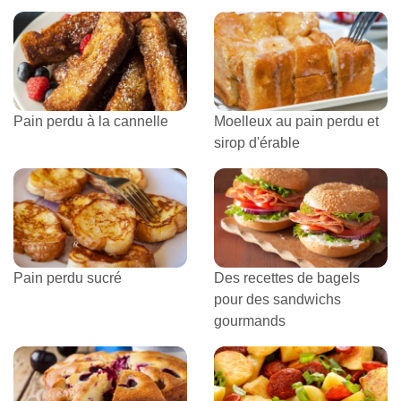
Pain perdu à la cannelle
Moelleux au pain perdu et
sirop d'érable
Pain perdu sucré
Des recettes de bagels
pour des sandwichs
gourmands