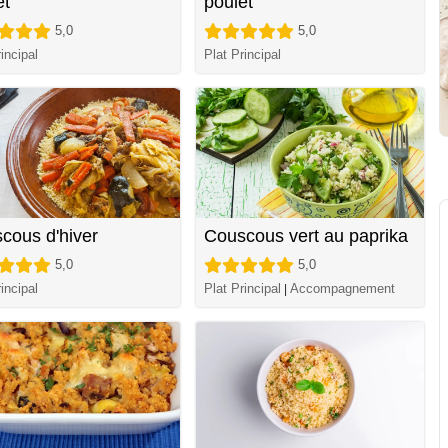
et
poulet
5,0
5,0
incipal
Plat Principal
cous d'hiver
Couscous vert au paprika
5,0
5,0
incipal
Plat Principal
Accompagnement
|