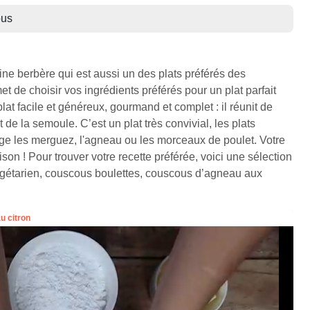
us
ine berbère qui est aussi un des plats préférés des
 de choisir vos ingrédients préférés pour un plat parfait
plat facile et généreux, gourmand et complet : il réunit de
de la semoule. C’est un plat très convivial, les plats
ge les merguez, l'agneau ou les morceaux de poulet. Votre
on ! Pour trouver votre recette préférée, voici une sélection
égétarien, couscous boulettes, couscous d’agneau aux