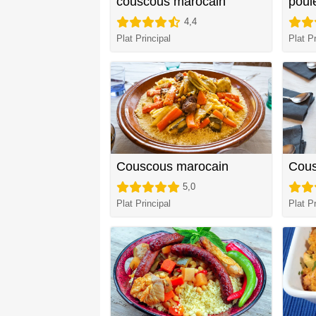
couscous marocain
poul
4,4
Plat Principal
Plat Pr
Couscous marocain
Cous
5,0
Plat Principal
Plat Pr