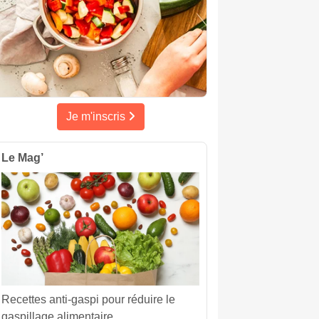
Je m'inscris
Le Mag’
Recettes anti-gaspi pour réduire le
gaspillage alimentaire