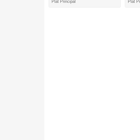
Plat Principal
Plat Pr