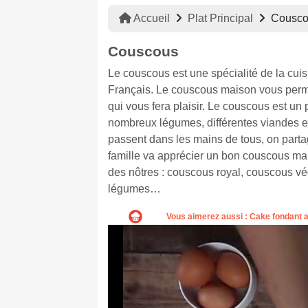
Accueil
Plat Principal
Cousco
Couscous
Le couscous est une spécialité de la cuis
Français. Le couscous maison vous permet
qui vous fera plaisir. Le couscous est un 
nombreux légumes, différentes viandes et 
passent dans les mains de tous, on parta
famille va apprécier un bon couscous mais
des nôtres : couscous royal, couscous v
légumes…