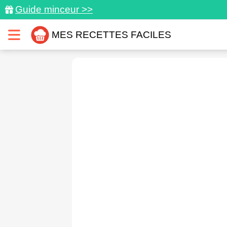
Guide minceur >>
MES RECETTES FACILES