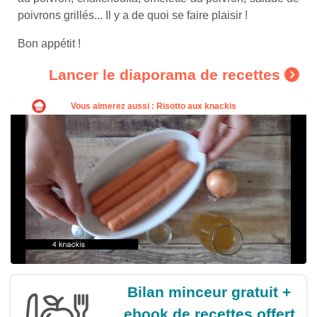
poivrons grillés... Il y a de quoi se faire plaisir !
Bon appétit !
Lancer le diaporama de recettes
Bilan minceur gratuit +
ebook de recettes offert