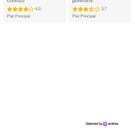
chorizo
poivrons
4,0
3,7
Plat Principal
Plat Principal