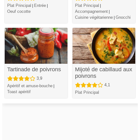
Plat Principal
Entrée
Plat Principal
|
|
|
Oeuf cocotte
Accompagnement
|
Cuisine végétarienne
Gnocchi
|
Tartinade de poivrons
Mijoté de cabillaud aux
poivrons
3,9
4,1
Apéritif et amuse-bouche
|
Toast apéritif
Plat Principal