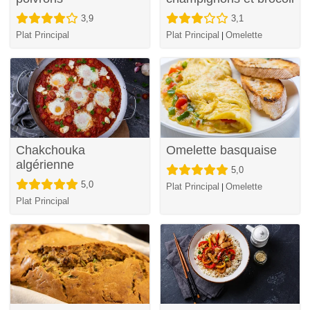
3,9
3,1
Plat Principal
Plat Principal
Omelette
|
Chakchouka
Omelette basquaise
algérienne
5,0
5,0
Plat Principal
Omelette
|
Plat Principal