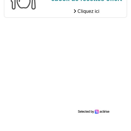
Cliquez ici