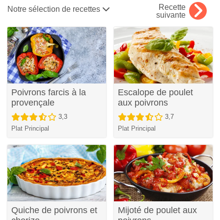
Recette
Notre sélection de recettes
suivante
Poivrons farcis à la
Escalope de poulet
provençale
aux poivrons
3,3
3,7
Plat Principal
Plat Principal
Quiche de poivrons et
Mijoté de poulet aux