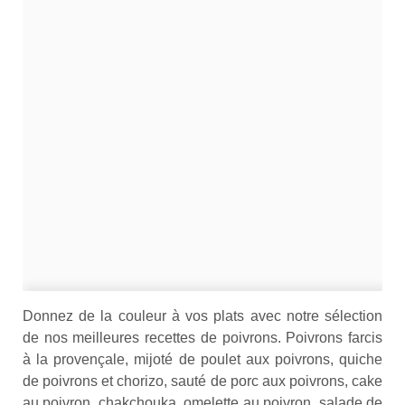
Donnez de la couleur à vos plats avec notre sélection
de nos meilleures recettes de poivrons. Poivrons farcis
à la provençale, mijoté de poulet aux poivrons, quiche
de poivrons et chorizo, sauté de porc aux poivrons, cake
au poivron, chakchouka, omelette au poivron, salade de