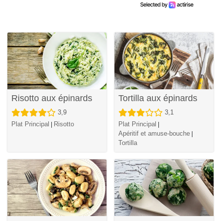
Risotto aux épinards
Tortilla aux épinards
3,9
3,1
Plat Principal
Risotto
Plat Principal
|
|
Apéritif et amuse-bouche
|
Tortilla