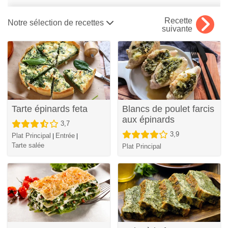
Recette
Notre sélection de recettes
suivante
Tarte épinards feta
Blancs de poulet farcis
aux épinards
3,7
3,9
Plat Principal
Entrée
|
|
Tarte salée
Plat Principal