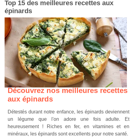
Top 15 des meilleures recettes aux
épinards
Découvrez nos meilleures recettes
aux épinards
Détestés durant notre enfance, les épinards deviennent
un légume que l'on adore une fois adulte. Et
heureusement ! Riches en fer, en vitamines et en
minéraux, les épinards sont excellents pour notre santé.