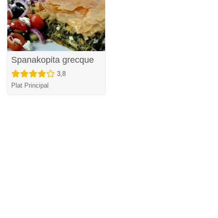
Spanakopita grecque
3,8
Plat Principal