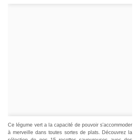
Ce légume vert a la capacité de pouvoir s'accommoder
à merveille dans toutes sortes de plats. Découvrez la
sélection de nos 15 recettes savoureuses avec des