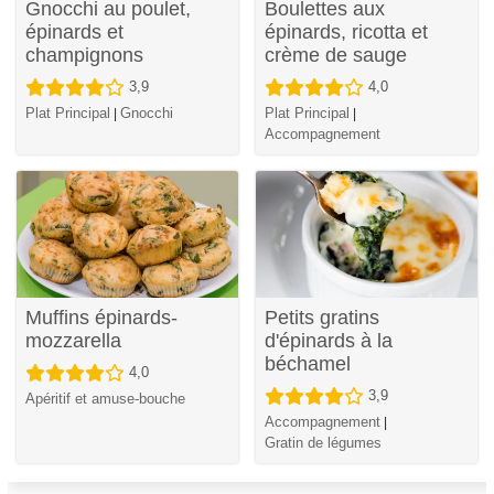
Gnocchi au poulet,
Boulettes aux
épinards et
épinards, ricotta et
champignons
crème de sauge
3,9
4,0
Plat Principal
Gnocchi
Plat Principal
|
|
Accompagnement
Muffins épinards-
Petits gratins
mozzarella
d'épinards à la
béchamel
4,0
3,9
Apéritif et amuse-bouche
Accompagnement
|
Gratin de légumes