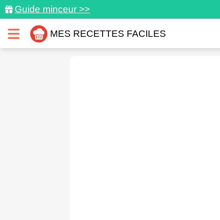
Guide minceur >>
MES RECETTES FACILES