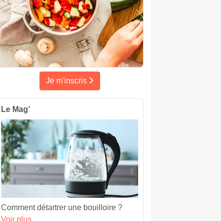
Je m'inscris
Le Mag’
Comment détartrer une bouilloire ?
Voir plus