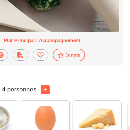
Plat Principal
|
Accompagnement
Je note
4 personnes