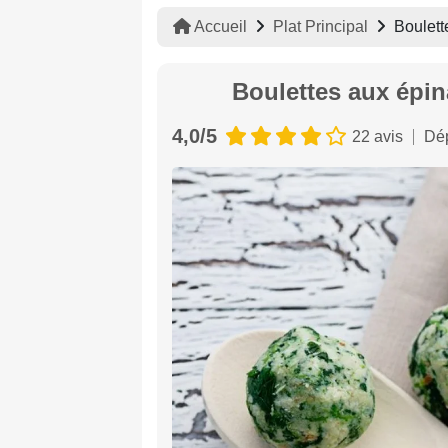
Accueil
Plat Principal
Boulett
Boulettes aux épin
4,0/5
22 avis
Dép