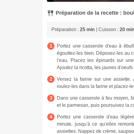
Préparation de la recette : bou
Préparation :
25 min
| Cuisson :
20 mi
Portez une casserole d'eau à ébull
égouttez-les bien. Déposez-les au c
l'eau. Placez les épinards sur une
Ajoutez la ricotta, les jaunes d'oeuf
Versez la farine sur une assiette
roulez-les dans la farine et placez-l
Dans une casserole à feu moyen, fai
et le parmesan, puis poursuivez la 
Portez une casserole d'eau légère
minute, jusqu'à ce qu'elles remont
assiettes. Nappez de crème, saupou