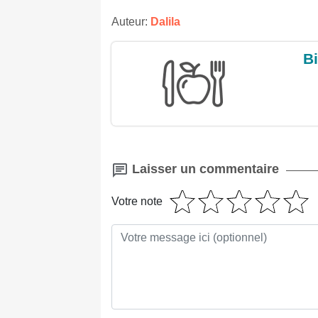
Auteur:
Dalila
Bi
Laisser un commentaire
Votre note