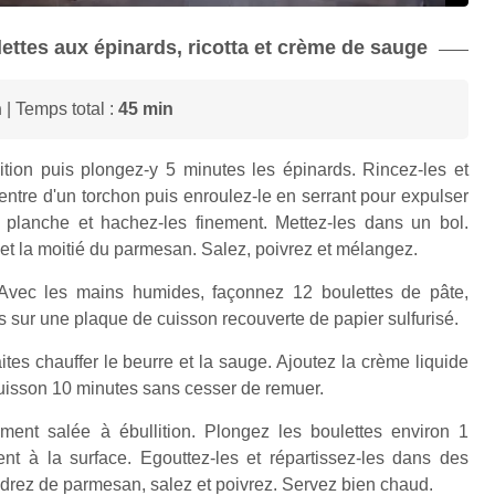
lettes aux épinards, ricotta et crème de sauge
n
| Temps total :
45 min
ition puis plongez-y 5 minutes les épinards. Rincez-les et
entre d'un torchon puis enroulez-le en serrant pour expulser
 planche et hachez-les finement. Mettez-les dans un bol.
s et la moitié du parmesan. Salez, poivrez et mélangez.
. Avec les mains humides, façonnez 12 boulettes de pâte,
es sur une plaque de cuisson recouverte de papier sulfurisé.
tes chauffer le beurre et la sauge. Ajoutez la crème liquide
cuisson 10 minutes sans cesser de remuer.
ment salée à ébullition. Plongez les boulettes environ 1
ent à la surface. Egouttez-les et répartissez-les dans des
drez de parmesan, salez et poivrez. Servez bien chaud.