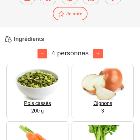
Je note
Ingrédients
4 personnes
Pois cassés
Oignons
200 g
3