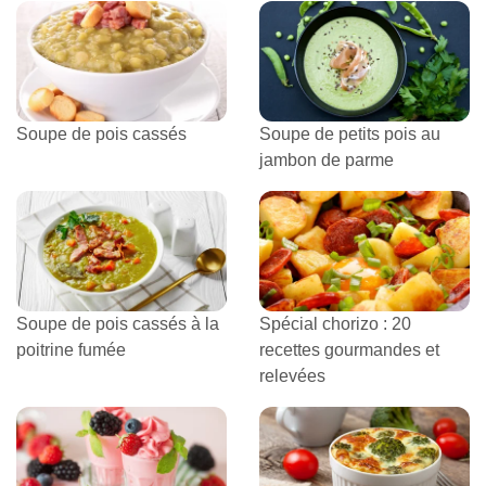
Soupe de pois cassés
Soupe de petits pois au
jambon de parme
Soupe de pois cassés à la
Spécial chorizo : 20
poitrine fumée
recettes gourmandes et
relevées