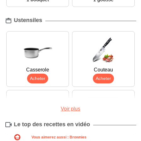
Ustensiles
Casserole
Couteau
Acheter
Acheter
Voir plus
Le top des recettes en vidéo
Râpe
Sauteuse
Acheter
Acheter