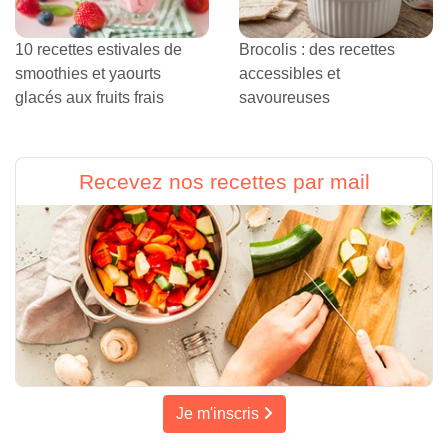
10 recettes estivales de
Brocolis : des recettes
smoothies et yaourts
accessibles et
glacés aux fruits frais
savoureuses
Recevez nos recettes par mail
Je m'inscris