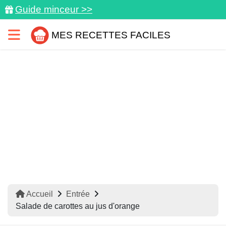
Guide minceur >>
MES RECETTES FACILES
Accueil
Entrée
Salade de carottes au jus d'orange