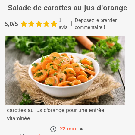
Salade de carottes au jus d'orange
1
Déposez le premier
5,0/5
avis
commentaire !
Une recette simple et healthy de salade de
carottes au jus d'orange pour une entrée
vitaminée.
22 min
●