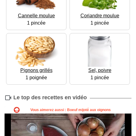
Cannelle moulue
Coriandre moulue
1 pincée
1 pincée
Pignons grillés
Sel, poivre
1 poignée
1 pincée
Le top des recettes en vidéo