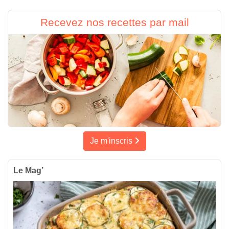
Recevez nos recettes par mail
Je m'inscris
Le Mag’