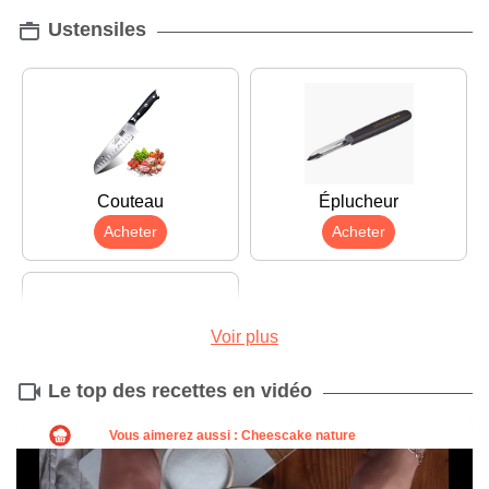
Ustensiles
Couteau
Éplucheur
Acheter
Acheter
Voir plus
Le top des recettes en vidéo
Balance
Acheter