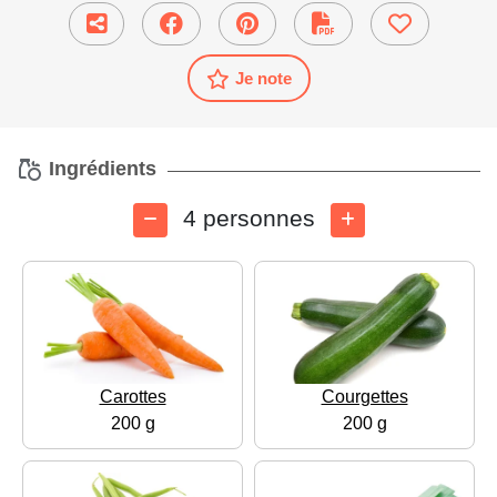
Je note
Ingrédients
4 personnes
Carottes
Courgettes
200 g
200 g