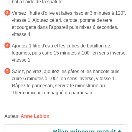
bol à l'aide de la spatule.
Versez l’huile d'olive et faites rissoler 3 minutes à 120°,
vitesse 1. Ajoutez céleri, carotte, pomme de terre
et courgette dans l'appareil puis mixez 6 secondes,
vitesse 4.
Ajoutez 1 litre d'eau et les cubes de bouillon de
légumes, puis cuire 15 minutes à 100° en sens inverse,
vitesse 1.
Salez, poivrez, ajoutez les pâtes et les haricots puis
cuire 6 minutes à 100°, en sens inverse, vitesse 1.
Râpez le parmesan, servez le minestrone au
Thermomix accompagné du parmesan.
Auteur:
Anne Leblon
Bilan minceur gratuit +