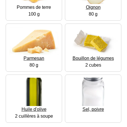
Pommes de terre
Oignon
100 g
80 g
Parmesan
Bouillon de légumes
80 g
2 cubes
Huile d'olive
Sel, poivre
2 cuillères à soupe