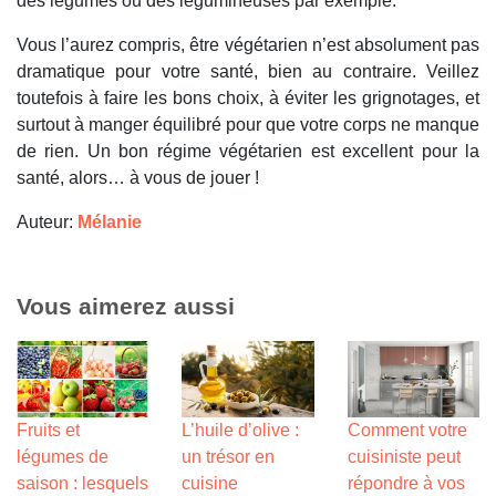
des légumes ou des légumineuses par exemple.
Vous l’aurez compris, être végétarien n’est absolument pas
dramatique pour votre santé, bien au contraire. Veillez
toutefois à faire les bons choix, à éviter les grignotages, et
surtout à manger équilibré pour que votre corps ne manque
de rien. Un bon régime végétarien est excellent pour la
santé, alors… à vous de jouer !
Auteur:
Mélanie
Vous aimerez aussi
Fruits et
L’huile d’olive :
Comment votre
légumes de
un trésor en
cuisiniste peut
saison : lesquels
cuisine
répondre à vos