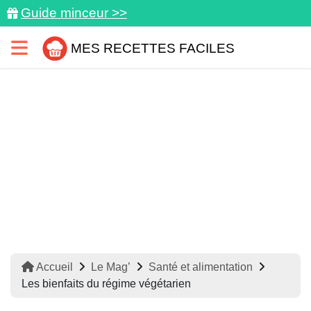
Guide minceur >>
MES RECETTES FACILES
Accueil
Le Mag’
Santé et alimentation
Les bienfaits du régime végétarien