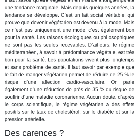
Il faut savoir qu’être végétarien en France a longtemps été
une tendance marginale. Mais depuis quelques années, la
tendance se développe. C’est un fait social véritable, qui
prouve que devenir végétarien est devenu à la mode. Mais
ce n’est pas uniquement une mode, c’est également bon
pour la santé. Les raisons écologiques ou philosophiques
ne sont pas les seules recevables. D’ailleurs, le régime
méditerranéen, à savoir à prédominance végétale, est très
bon pour la santé. Les populations vivent plus longtemps
et sans problème de santé. Il faut savoir par exemple que
le fait de manger végétarien permet de réduire de 25 % le
risque d’une affection cardio-vasculaire. On parle
également d’une réduction de près de 35 % du risque de
souffrir d’une maladie coronarienne. Aucun doute, d’après
le corps scientifique, le régime végétarien a des effets
positifs sur le taux de cholestérol, sur le diabète et sur la
pression artérielle.
Des carences ?