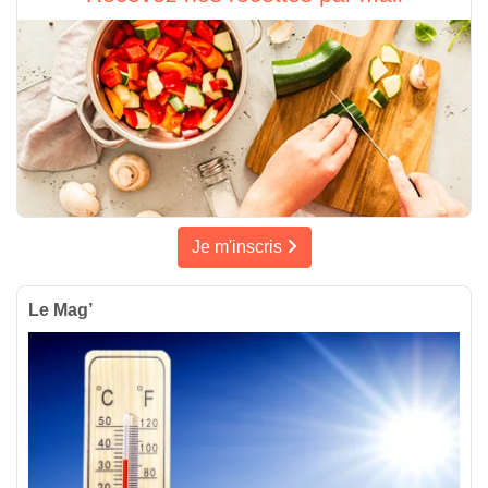
Je m'inscris
Le Mag’