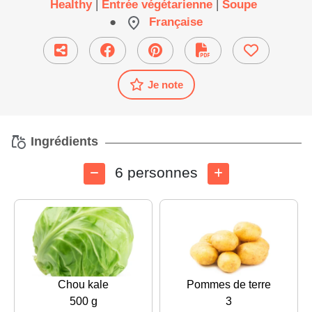
Healthy
|
Entrée végétarienne
|
Soupe
●
Française
Je note
Ingrédients
6 personnes
Chou kale
Pommes de terre
500 g
3