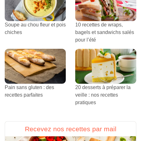
Soupe au chou fleur et pois
10 recettes de wraps,
chiches
bagels et sandwichs salés
pour l’été
Pain sans gluten : des
20 desserts à préparer la
recettes parfaites
veille : nos recettes
pratiques
Recevez nos recettes par mail