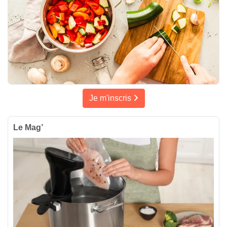
Je m'inscris
Le Mag’