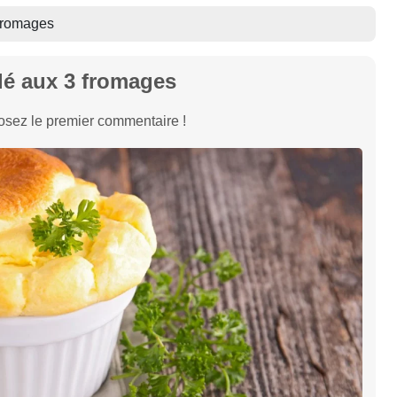
 fromages
lé aux 3 fromages
sez le premier commentaire !