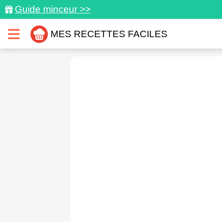
Guide minceur >>
MES RECETTES FACILES