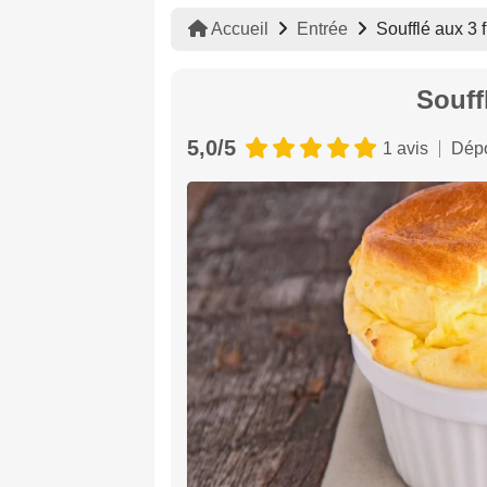
Accueil
Entrée
Soufflé aux 3
Souff
5,0/5
1 avis
Dépo