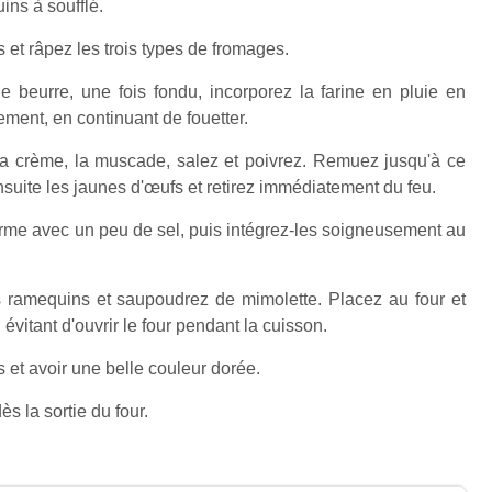
ins à soufflé.
 et râpez les trois types de fromages.
e beurre, une fois fondu, incorporez la farine en pluie en
lement, en continuant de fouetter.
 la crème, la muscade, salez et poivrez. Remuez jusqu'à ce
suite les jaunes d'œufs et retirez immédiatement du feu.
erme avec un peu de sel, puis intégrez-les soigneusement au
s ramequins et saupoudrez de mimolette. Placez au four et
évitant d'ouvrir le four pendant la cuisson.
s et avoir une belle couleur dorée.
s la sortie du four.