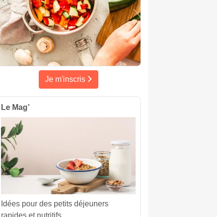
Je m'inscris
Le Mag’
Idées pour des petits déjeuners
rapides et nutritifs