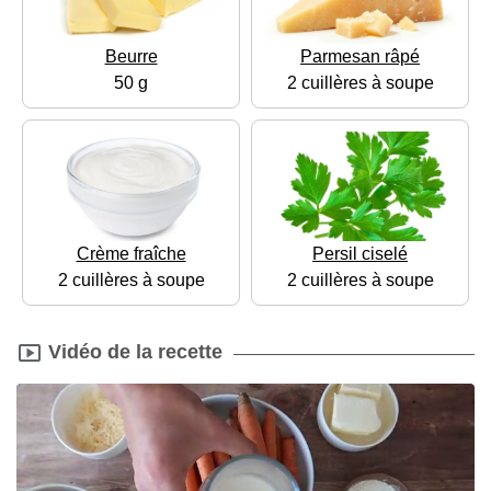
Beurre
Parmesan râpé
50 g
2 cuillères à soupe
Crème fraîche
Persil ciselé
2 cuillères à soupe
2 cuillères à soupe
Vidéo de la recette