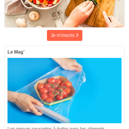
Je m'inscris
Le Mag’
Les erreurs courantes à éviter avec les aliments