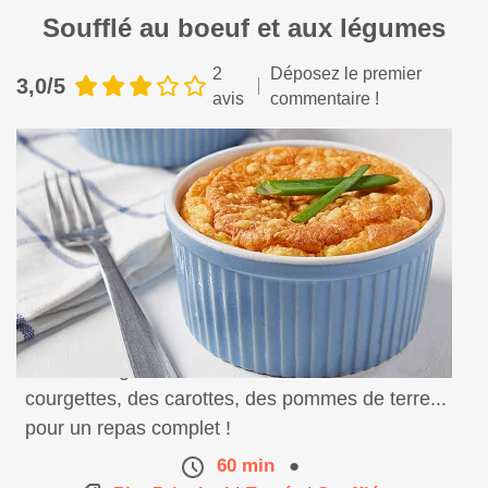
Soufflé au boeuf et aux légumes
2
Déposez le premier
3,0/5
avis
commentaire !
Un soufflé gourmand avec du boeuf haché, des
courgettes, des carottes, des pommes de terre...
pour un repas complet !
60 min
●