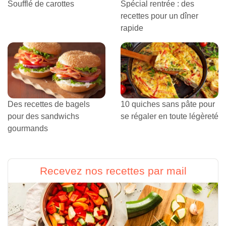
Soufflé de carottes
Spécial rentrée : des
recettes pour un dîner
rapide
Des recettes de bagels
10 quiches sans pâte pour
pour des sandwichs
se régaler en toute légèreté
gourmands
Recevez nos recettes par mail