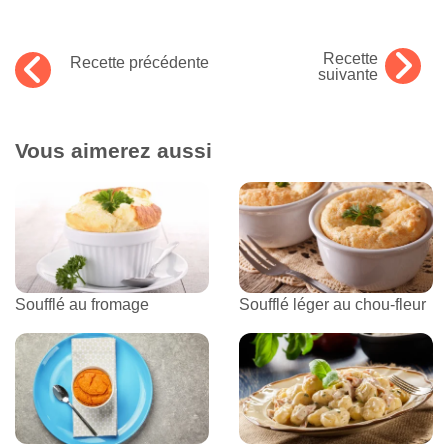
Recette
Recette précédente
suivante
Vous aimerez aussi
Soufflé au fromage
Soufflé léger au chou-fleur