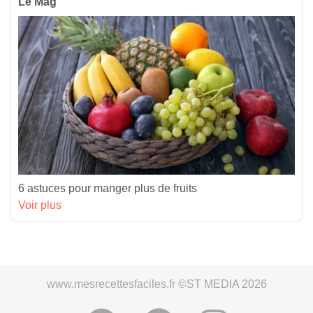
Le Mag’
6 astuces pour manger plus de fruits
Voir plus
www.mesrecettesfaciles.fr ©ST MEDIA 2026