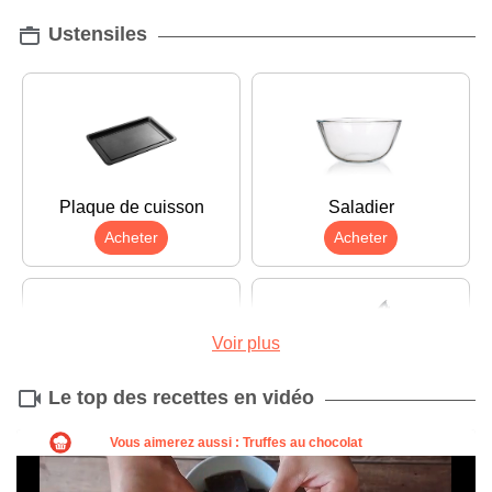
Ustensiles
Plaque de cuisson
Saladier
Acheter
Acheter
Voir plus
Le top des recettes en vidéo
Planche à découper
Couteau
Acheter
Acheter