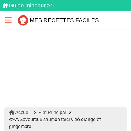
Guide minceur >>
MES RECETTES FACILES
Accueil
Plat Principal
🐟🍊Savoureux saumon farci vitré orange et
gingembre