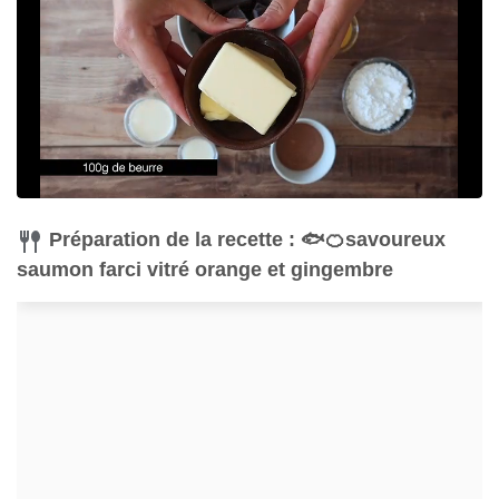
Râpe
Acheter
Préparation de la recette : 🐟🍊savoureux
saumon farci vitré orange et gingembre