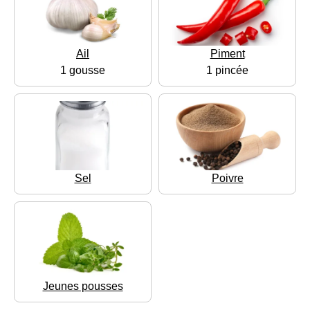
Ail
Piment
1 gousse
1 pincée
Sel
Poivre
Jeunes pousses