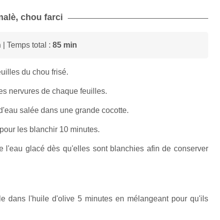
malè, chou farci
n
| Temps total :
85 min
uilles du chou frisé.
sses nervures de chaque feuilles.
 d'eau salée dans une grande cocotte.
 pour les blanchir 10 minutes.
 l'eau glacé dès qu'elles sont blanchies afin de conserver
le dans l'huile d'olive 5 minutes en mélangeant pour qu'ils