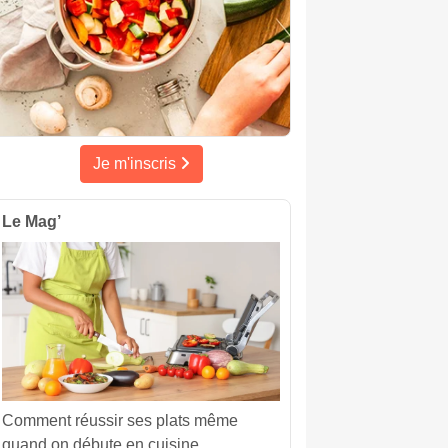
Je m'inscris
Le Mag’
Comment réussir ses plats même
quand on débute en cuisine