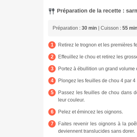
Préparation de la recette : sar
Préparation :
30 min
| Cuisson :
55 mi
Retirez le trognon et les premières fe
Effeuillez le chou et retirez les gro
Portez à ébullition un grand volume
Plongez les feuilles de chou 4 par 4
Passez les feuilles de chou dans de
leur couleur.
Pelez et émincez les oignons.
Faites revenir les oignons à la poê
deviennent translucides sans dorer.