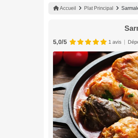
Accueil
Plat Principal
Sarmalè
Sar
5,0/5
1 avis
Dépo