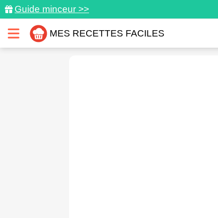
Guide minceur >>
MES RECETTES FACILES