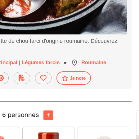
tte de chou farci d'origine roumaine. Découvrez
rincipal
|
Légumes farcis
●
Roumaine
Je note
6 personnes