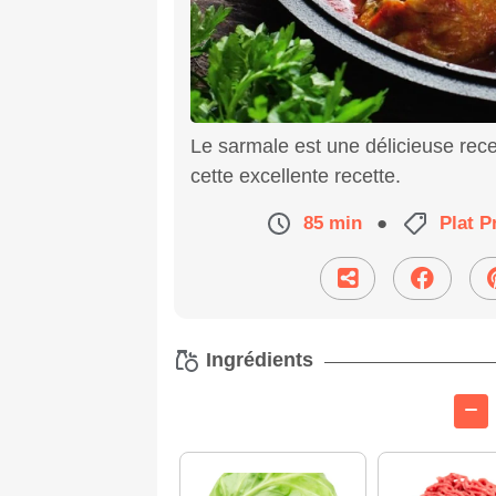
Le sarmale est une délicieuse rece
cette excellente recette.
85 min
●
Plat P
Ingrédients