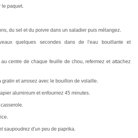
 le paquet.
nons, du sel et du poivre dans un saladier puis mélangez.
veaux quelques secondes dans de l'eau bouillante et
 au centre de chaque feuille de chou, refermez et attachez
gratin et arrosez avec le bouillon de volaille.
papier aluminium et enfournez 45 minutes.
 casserole.
ice.
 et saupoudrez d'un peu de paprika.