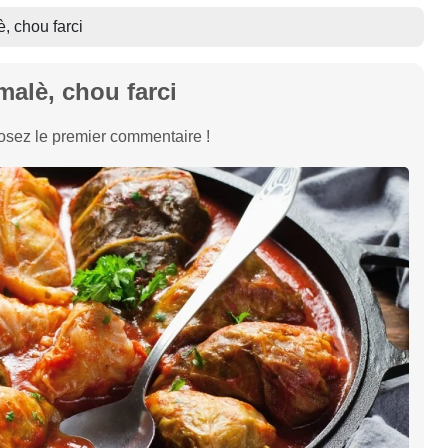
, chou farci
malè, chou farci
sez le premier commentaire !