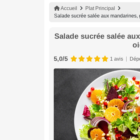
Accueil
Plat Principal
Salade sucrée salée aux mandarines, 
Salade sucrée salée aux
o
5,0/5
1 avis
Dépo