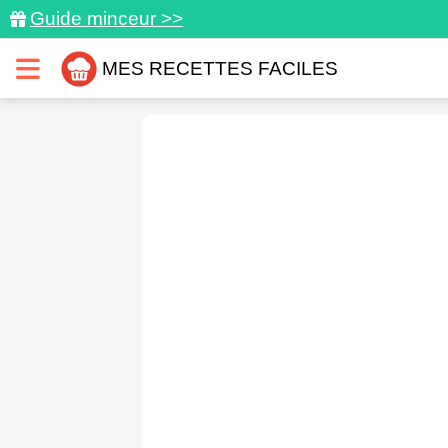
Guide minceur >>
MES RECETTES FACILES