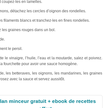
t coupez-les en lamelles.
nons, détachez les cercles d’oignon des rondelles.
 filaments blancs et tranchez-les en fines rondelles.
 les graines rouges dans un bol.
de.
nt le persil.
 le vinaigre, l’huile, l’eau et la moutarde, salez et poivrez.
à la fourchette pour avoir une sauce homogène.
e, les betteraves, les oignons, les mandarines, les graines
rosez avec la sauce et servez aussitôt.
lan minceur gratuit + ebook de recettes