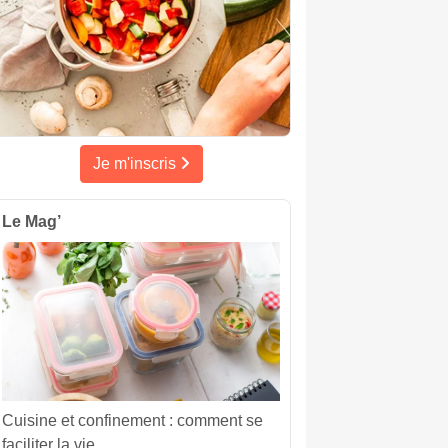
Je m'inscris
Le Mag’
Cuisine et confinement : comment se
faciliter la vie