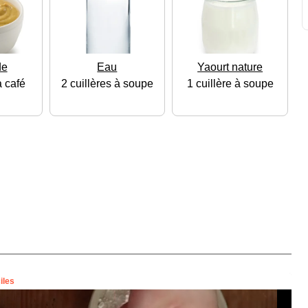
de
Eau
Yaourt nature
à café
2 cuillères à soupe
1 cuillère à soupe