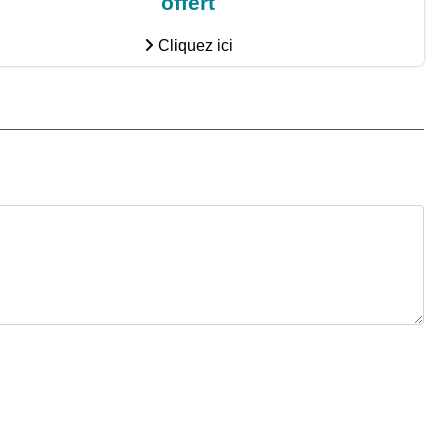
offert
Cliquez ici