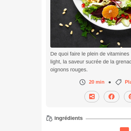
De quoi faire le plein de vitamines
light, la saveur sucrée de la gren
oignons rouges.
20 min
●
Pl
Ingrédients