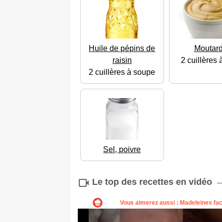
Huile de pépins de
Moutar
raisin
2 cuillères 
2 cuillères à soupe
Sel, poivre
Le top des recettes en vidéo