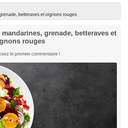
grenade, betteraves et oignons rouges
 mandarines, grenade, betteraves et
ignons rouges
sez le premier commentaire !