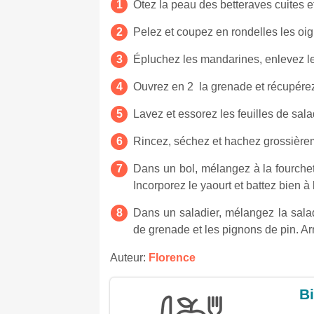
Ôtez la peau des betteraves cuites e
Pelez et coupez en rondelles les oig
Épluchez les mandarines, enlevez les
Ouvrez en 2 la grenade et récupérez
Lavez et essorez les feuilles de sala
Rincez, séchez et hachez grossièreme
Dans un bol, mélangez à la fourchette
Incorporez le yaourt et battez bien 
Dans un saladier, mélangez la salad
de grenade et les pignons de pin. Ar
Auteur:
Florence
Bi