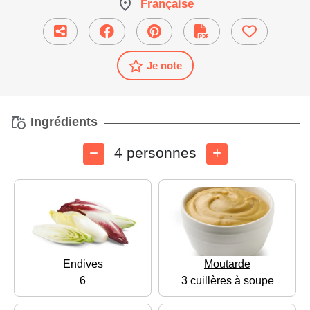
Française
Je note
Ingrédients
4 personnes
Endives
Moutarde
6
3 cuillères à soupe