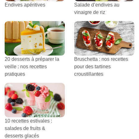
Endives apéritives
Salade d’endives au
vinaigre de riz
20 desserts à préparer la
Bruschetta : nos recettes
veille : nos recettes
pour des tartines
pratiques
croustillantes
10 recettes estivales :
salades de fruits &
desserts glacés