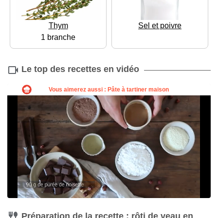
Thym
Sel et poivre
1 branche
Le top des recettes en vidéo
Préparation de la recette : rôti de veau en