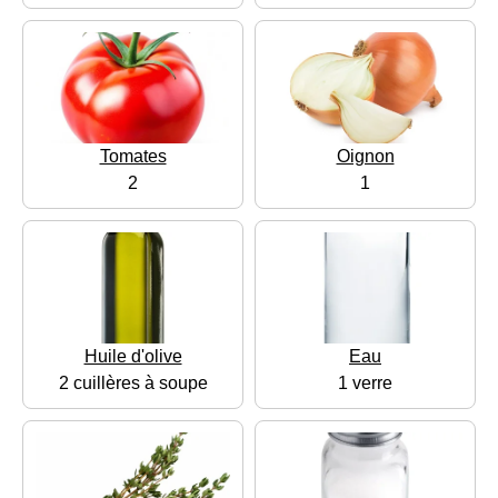
Tomates
Oignon
2
1
Huile d'olive
Eau
2 cuillères à soupe
1 verre