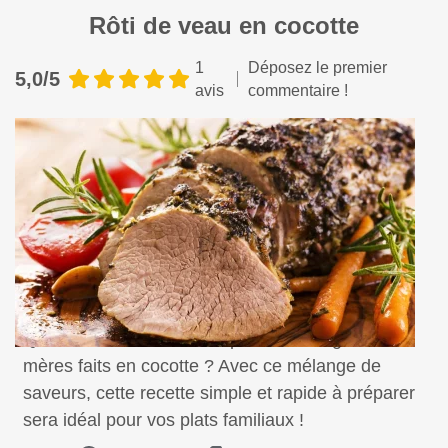
Rôti de veau en cocotte
1
Déposez le premier
5,0/5
avis
commentaire !
Qui se souvient des bons plats de nos grands-
mères faits en cocotte ? Avec ce mélange de
saveurs, cette recette simple et rapide à préparer
sera idéal pour vos plats familiaux !