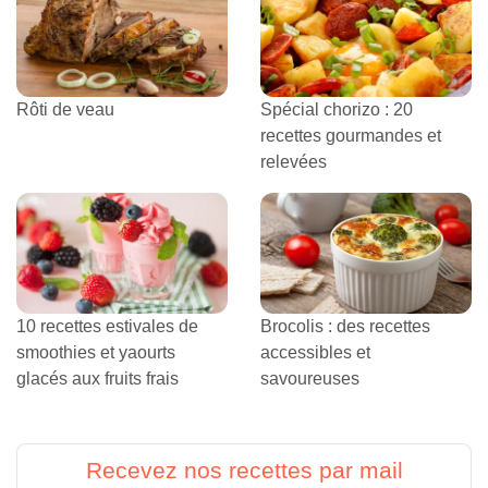
Rôti de veau
Spécial chorizo : 20
recettes gourmandes et
relevées
10 recettes estivales de
Brocolis : des recettes
smoothies et yaourts
accessibles et
glacés aux fruits frais
savoureuses
Recevez nos recettes par mail