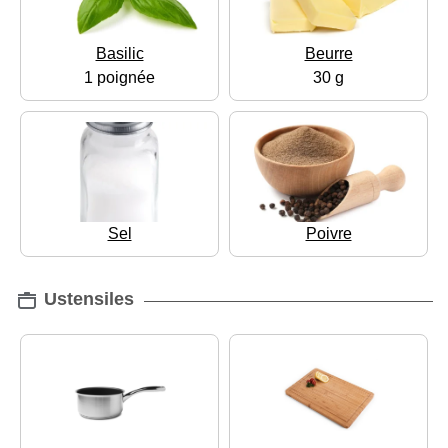
Basilic
Beurre
1 poignée
30 g
Sel
Poivre
Ustensiles