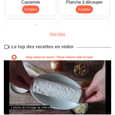
Casserole
Planche à découper
Acheter
Acheter
Voir plus
Le top des recettes en vidéo
Couteau
Louche
Acheter
Acheter