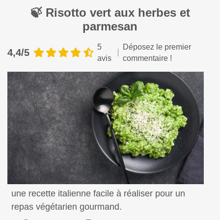
🍃 Risotto vert aux herbes et
parmesan
5
Déposez le premier
4,4/5
avis
commentaire !
Risotto vert aux herbes, crémeux et savoureux,
une recette italienne facile à réaliser pour un
repas végétarien gourmand.