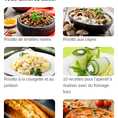
Risotto de lentilles noires
Risotto aux cèpes
Risotto à la courgette et au
10 recettes pour l'apéritif à
jambon
réaliser avec du fromage
frais