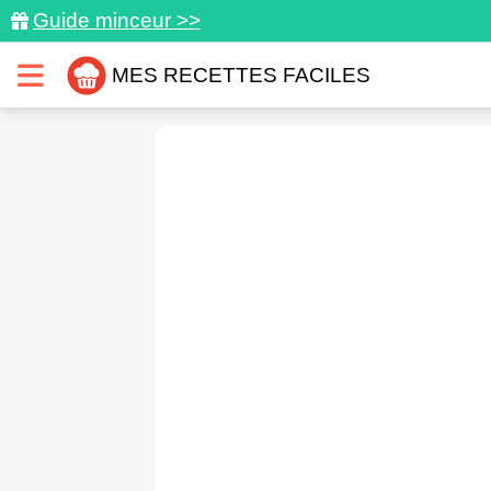
Guide minceur >>
MES RECETTES FACILES