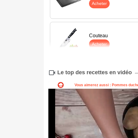
Acheter
Couteau
Acheter
Le top des recettes en vidéo