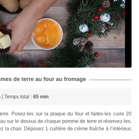
mmes de terre au four au fromage
n
| Temps total :
65 min
re. Posez-les sur la plaque du four et faites-les cuire 20
u sur le dessus de chaque pomme de terre et réservez-les.
ez la chair. Déposez 1 cuillère de crème fraîche à l’intérieur,