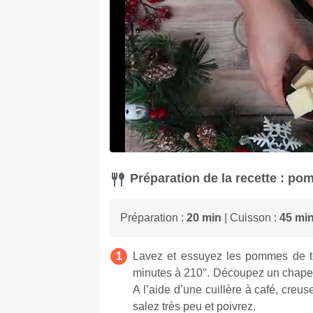
Préparation de la recette : po
Préparation :
20 min
| Cuisson :
45 mi
Lavez et essuyez les pommes de ter
minutes à 210°. Découpez un chapea
A l’aide d’une cuillère à café, creus
salez très peu et poivrez.