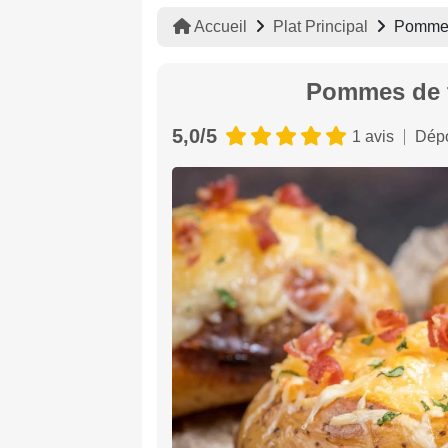
Accueil
Plat Principal
Pommes 
Pommes de t
5,0/5
1 avis
Dépo