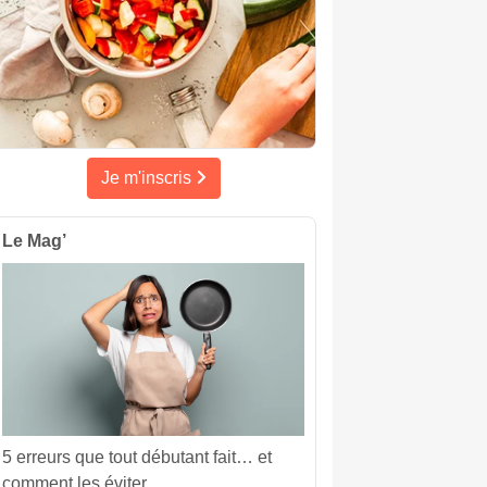
Je m'inscris
Le Mag’
5 erreurs que tout débutant fait… et
comment les éviter