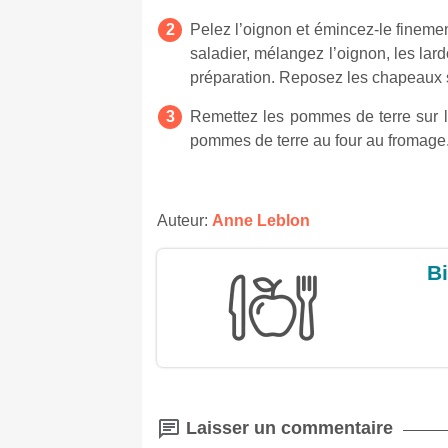
Pelez l’oignon et émincez-le finem
saladier, mélangez l’oignon, les la
préparation. Reposez les chapeaux 
Remettez les pommes de terre sur l
pommes de terre au four au fromage
Auteur:
Anne Leblon
Bi
Laisser un commentaire