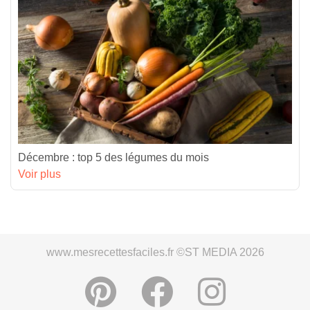
Décembre : top 5 des légumes du mois
Voir plus
www.mesrecettesfaciles.fr ©ST MEDIA 2026