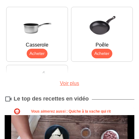
Casserole
Poêle
Acheter
Acheter
Voir plus
Le top des recettes en vidéo
Couteau
Acheter