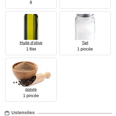
8
Huile d'olive
Sel
1 filet
1 pincée
poivre
1 pincée
Ustensiles