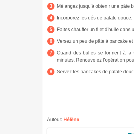
Mélangez jusqu'à obtenir une pâte bi
Incorporez les dés de patate douce.
Faites chauffer un filet d'huile dans
Versez un peu de pâte à pancake et f
Quand des bulles se forment à la s
minutes. Renouvelez l'opération pour 
Servez les pancakes de patate douc
Auteur:
Hélène