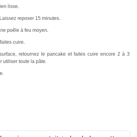
en lisse.
 Laissez reposer 15 minutes.
 une poêle à feu moyen.
aites cuire.
urface, retournez le pancake et faites cuire encore 2 à 3
utiliser toute la pâte.
e.