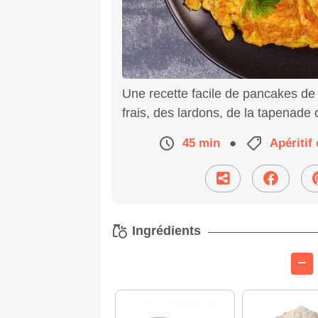
Une recette facile de pancakes de
frais, des lardons, de la tapenade
45 min
●
Apériti
Ingrédients