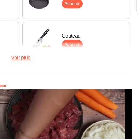
Acheter
Couteau
Acheter
Voir plus