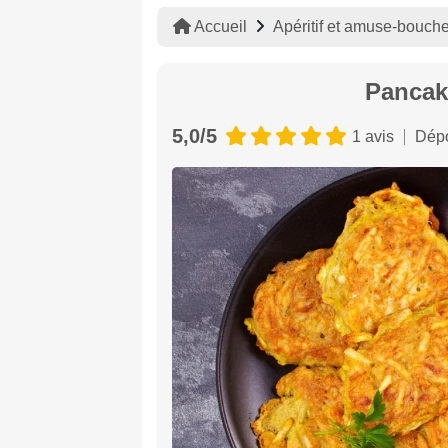
Accueil
Apéritif et amuse-bouch
Pancak
5,0/5
1 avis
Dépo