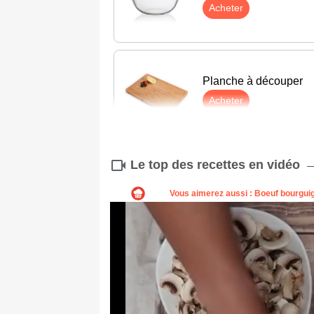
Acheter
Planche à découper
Acheter
Le top des recettes en vidéo
Balance
Acheter