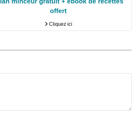
lan minceur gratuit + ebook de recettes
offert
Cliquez ici