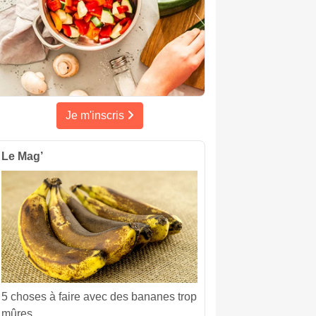
Je m'inscris
Le Mag’
5 choses à faire avec des bananes trop
mûres