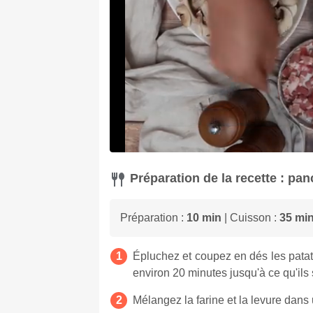
Préparation de la recette : pa
Préparation :
10 min
| Cuisson :
35 mi
Épluchez et coupez en dés les patat
environ 20 minutes jusqu'à ce qu'ils 
Mélangez la farine et la levure dans u