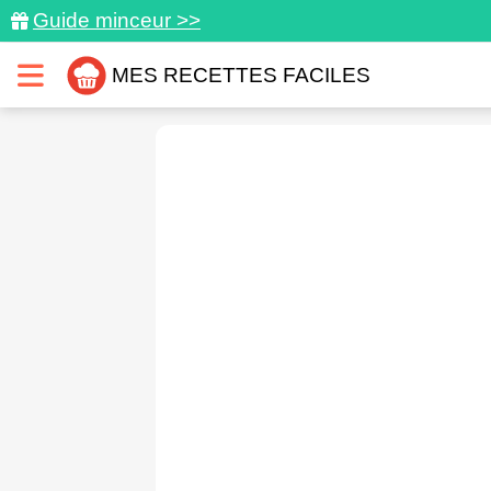
Guide minceur >>
MES RECETTES FACILES