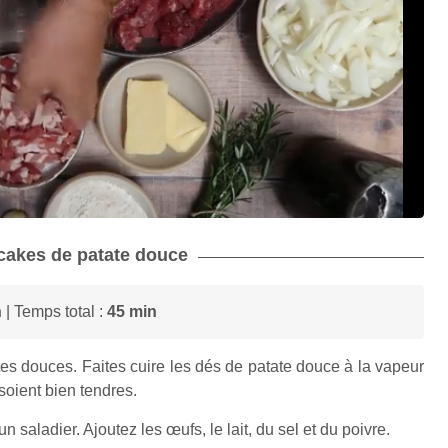
ncakes de patate douce
n
| Temps total :
45 min
es douces. Faites cuire les dés de patate douce à la vapeur
soient bien tendres.
n saladier. Ajoutez les œufs, le lait, du sel et du poivre.