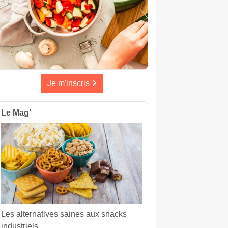
Je m'inscris
Le Mag’
Les alternatives saines aux snacks
industriels