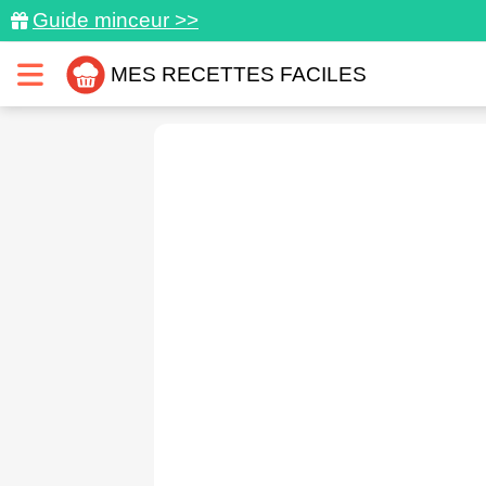
Guide minceur >>
MES RECETTES FACILES