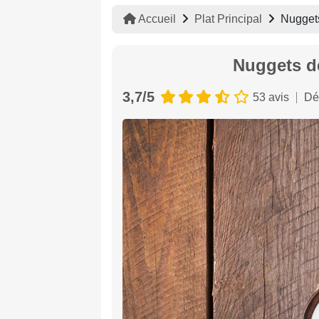
Accueil
Plat Principal
Nuggets
Nuggets d
3,7/5
53 avis
Dé