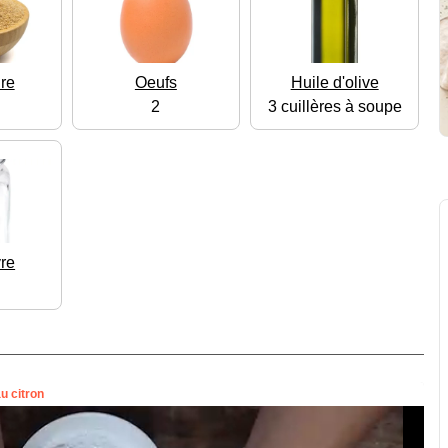
re
Oeufs
Huile d'olive
2
3 cuillères à soupe
vre