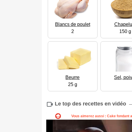
Blancs de poulet
Chapelu
2
150 g
Beurre
Sel, poi
25 g
Le top des recettes en vidéo