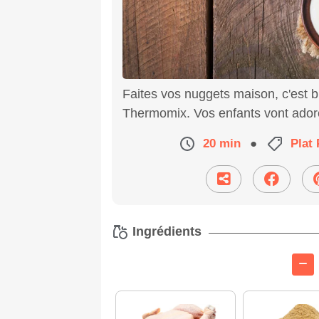
Faites vos nuggets maison, c'est bi
Thermomix. Vos enfants vont adorer
20 min
●
Plat 
Ingrédients