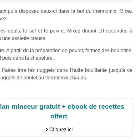
ux puis disposez ceux-ci dans le bol du thermomix. Mixez
vez.
es oeufs, le sel et le poivre. Mixez durant 10 secondes à
s une assiette creuse.
. A partir de la préparation de poulet, formez des boulettes.
 puis dans la chapelure.
. Faites frire les nuggets dans l'huile bouillante jusqu'à ce
 nuggets de poulet au thermomix chauds.
lan minceur gratuit + ebook de recettes
offert
Cliquez ici