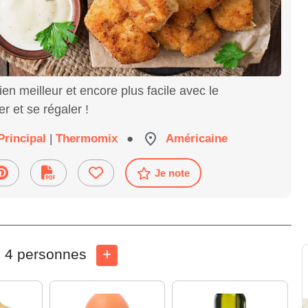
en meilleur et encore plus facile avec le
 et se régaler !
Principal
|
Thermomix
●
Américaine
Je note
4 personnes