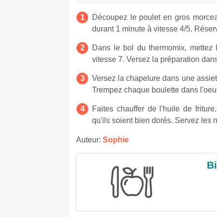
Découpez le poulet en gros morcea
durant 1 minute à vitesse 4/5. Réser
Dans le bol du thermomix, mettez l
vitesse 7. Versez la préparation dan
Versez la chapelure dans une assiette
Trempez chaque boulette dans l'oeuf
Faites chauffer de l'huile de friture
qu'ils soient bien dorés. Servez les
Auteur:
Sophie
Bi