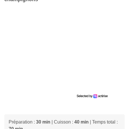
Préparation :
30 min
| Cuisson :
40 min
| Temps total :
70 min