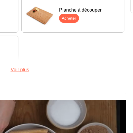
Planche à découper
Acheter
Voir plus