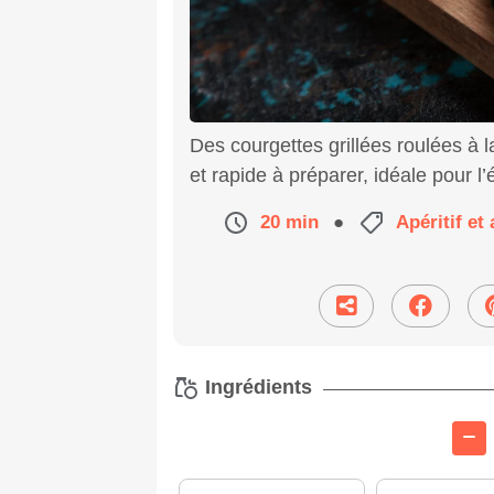
Des courgettes grillées roulées à l
et rapide à préparer, idéale pour l’
20 min
●
Apéritif e
Ingrédients