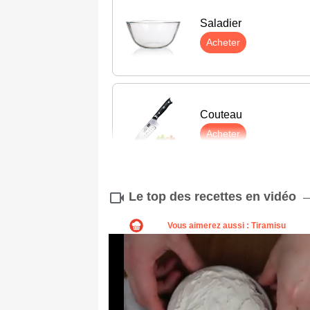
Saladier
Acheter
Couteau
Acheter
Le top des recettes en vidéo