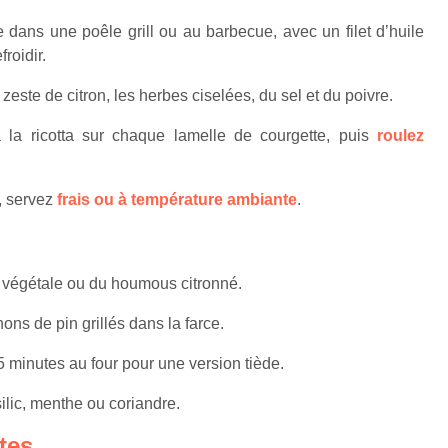
 dans une poêle grill ou au barbecue, avec un filet d’huile
roidir.
e zeste de citron, les herbes ciselées, du sel et du poivre.
la ricotta sur chaque lamelle de courgette, puis
roulez
, servez
frais ou à température ambiante
.
ta végétale ou du houmous citronné.
ons de pin grillés dans la farce.
5 minutes au four pour une version tiède.
lic, menthe ou coriandre.
tes