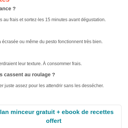
vance ?
s au frais et sortez-les 15 minutes avant dégustation.
ta écrasée ou même du pesto fonctionnent très bien.
perdraient leur texture. À consommer frais.
s cassent au roulage ?
ler juste assez pour les attendrir sans les dessécher.
lan minceur gratuit + ebook de recettes
offert