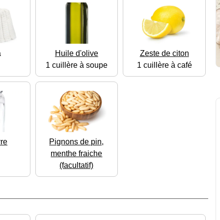
a
Huile d'olive
Zeste de citon
1 cuillère à soupe
1 cuillère à café
vre
Pignons de pin,
menthe fraiche
(facultatif)