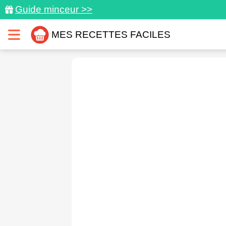
Guide minceur >>
MES RECETTES FACILES