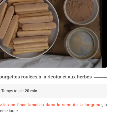
courgettes roulées à la ricotta et aux herbes
 Temps total :
20 min
z-les en fines lamelles dans le sens de la longueur
, à
nome large.