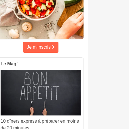
Je m'inscris
Le Mag’
10 dîners express à préparer en moins
de 20 minutes