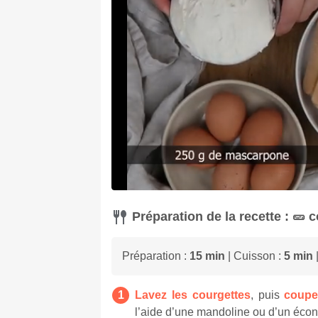
Préparation de la recette : 🥒 
Préparation :
15 min
| Cuisson :
5 min
|
Lavez les courgettes
, puis
coupe
l’aide d’une mandoline ou d’un éco