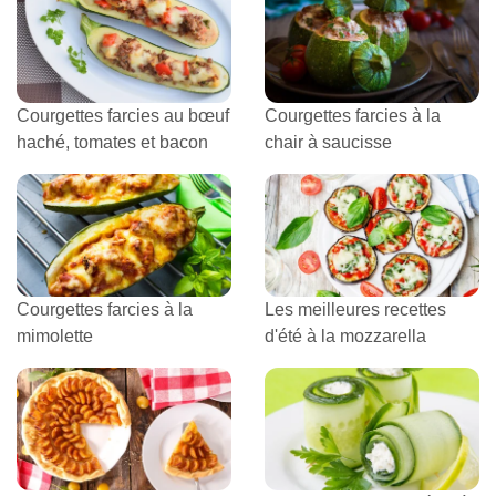
Courgettes farcies au bœuf
Courgettes farcies à la
haché, tomates et bacon
chair à saucisse
Courgettes farcies à la
Les meilleures recettes
mimolette
d'été à la mozzarella