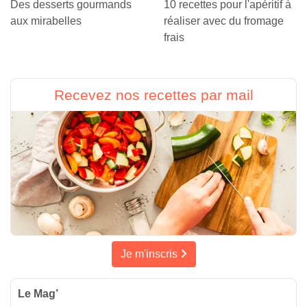
Des desserts gourmands
10 recettes pour l'apéritif à
aux mirabelles
réaliser avec du fromage
frais
Recevez nos recettes par mail
Je m'inscris
Le Mag’