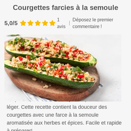
Courgettes farcies à la semoule
1
Déposez le premier
5,0/5
avis
commentaire !
Un plat sain et savoureux, parfait pour un dîner
léger. Cette recette contient la douceur des
courgettes avec une farce à la semoule
aromatisée aux herbes et épices. Facile et rapide
à préparer!