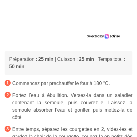
Préparation :
25 min
| Cuisson :
25 min
| Temps total :
50 min
Commencez par préchauffer le four à 180 °C.
Portez l'eau à ébullition. Versez-la dans un saladier
contenant la semoule, puis couvrez-le. Laissez la
semoule absorber l'eau et gonfler, puis mettez-la de
côté.
Entre temps, séparez les courgettes en 2, videz-les et
gardez la chair de la courgette, coupez-la en petits dés