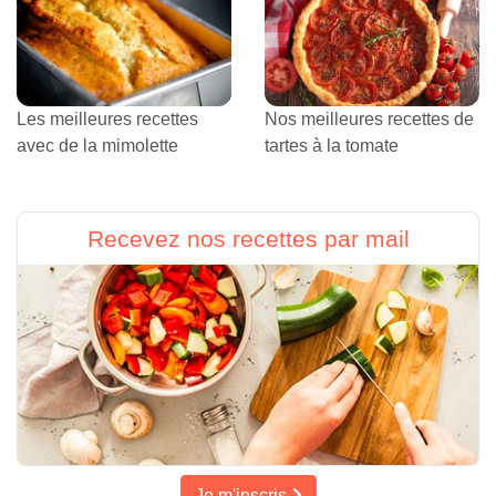
Les meilleures recettes
Nos meilleures recettes de
avec de la mimolette
tartes à la tomate
Recevez nos recettes par mail
Je m'inscris