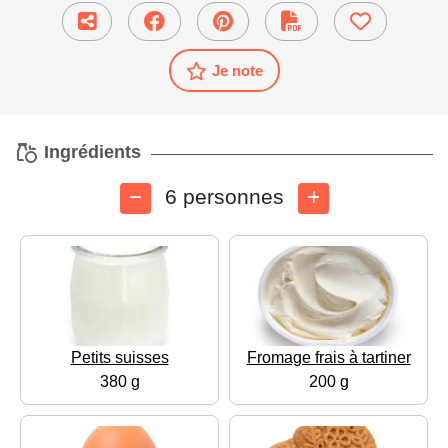
Je note
Ingrédients
6 personnes
Petits suisses
Fromage frais à tartiner
380 g
200 g